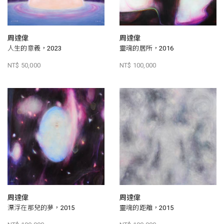
周達偉
周達偉
人生的意義，2023
靈魂的居所，2016
NT$ 50,000
NT$ 100,000
周達偉
周達偉
漂浮在那兒的夢，2015
靈魂的距離，2015