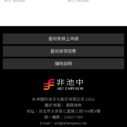
NT$ 100,000
NT$ 100,000
藝術家線上申請
藝術家問答集
購物說明
© 帝圖科技文化股份有限公司 2026
關於帝圖｜
服務條款
地址：台北市大安區仁愛路三段136號3樓
統一編號：24327189
E-mail：art@artemperor.tw