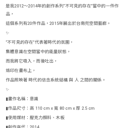
是我2012～2014年的創作系列“不可見的存在”當中的一件作
品，
這個系列有20件作品，2015年展出於台南兜空間藝廊。
✨
“不可見的存在”代表著時代的氛圍，
集體意識在空間當中的能量狀態，
而我將它吸入，而後吐出，
烙印在畫布上，
作品照映著 時代的信念系統結構 與 人 之間的關係。
✨
▮畫作名稱：意識
▮作品尺寸：高 110 cm x 寬 80 cm x 厚 2.5 cm
▮使用媒材：壓克力顏料、木板
▮創作年代：2014