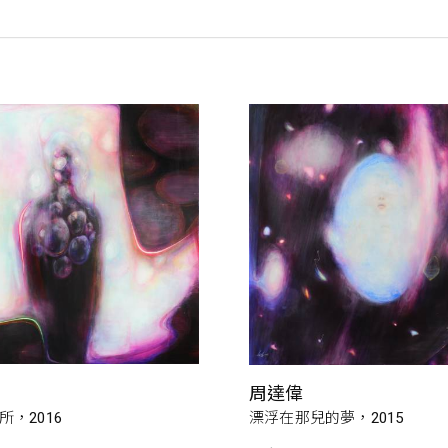
周達偉
，2016
漂浮在那兒的夢，2015