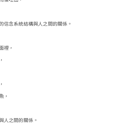
的信念系統結構與人之間的關係。
面裡，
，
，
魚，
與人之間的關係。