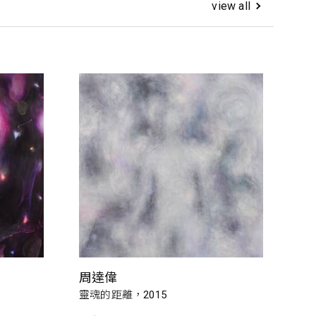
view all
周達偉
靈魂的距離，2015