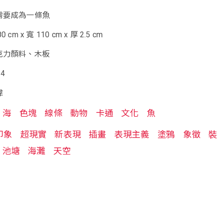
需要成為一條魚
m x 寬 110 cm x 厚 2.5 cm
克力顏料、木板
4
偉
海
色塊
線條
動物
卡通
文化
魚
印象
超現實
新表現
插畫
表現主義
塗鴉
象徵
池塘
海灘
天空