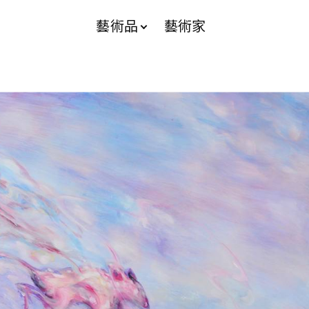
藝術品
藝術家