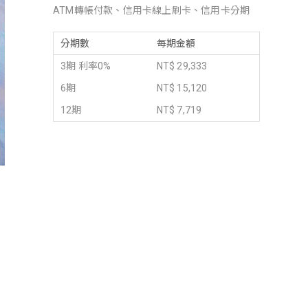
ATM轉帳付款、信用卡線上刷卡、信用卡分期
分期數
每期金額
3期 利率0%
NT$ 29,333
6期
NT$ 15,120
12期
NT$ 7,719