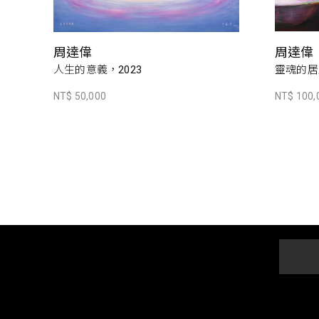
周達偉
周達偉
人生的意義，2023
靈魂的居所
NT$ 50,000
NT$ 100,