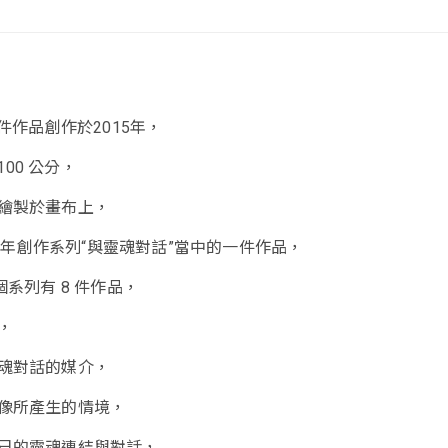
這件作品創作於2015年，
 100 公分，
繪製於畫布上，
016年創作系列“與靈魂對話”當中的一件作品，
個系列有 8 件作品，
，
魂對話的媒介，
像所產生的情境，
己的靈魂連結與對話，