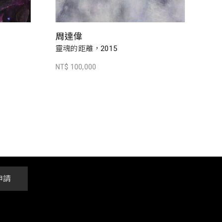
周達偉
靈魂的距離，2015
NT$ 100,000
申請