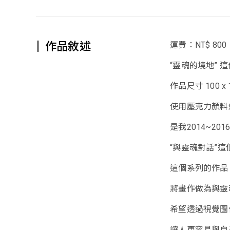
作品敘述
運費：NT$ 800
“靈魂的境地” 
作品尺寸 100 x
使用壓克力顏料
是我2014~2
“與靈魂對話”這
這個系列的作品
將畫作做為與靈
希望透過視覺圖
讓人更容易與自