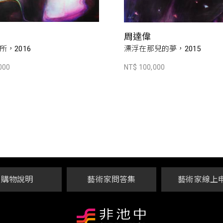
周達偉
，2016
漂浮在那兒的夢，2015
000
NT$ 100,000
購物說明
藝術家問答集
藝術家線上