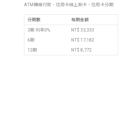
ATM轉帳付款、信用卡線上刷卡、信用卡分期
分期數
每期金額
3期 利率0%
NT$ 33,333
6期
NT$ 17,182
12期
NT$ 8,772