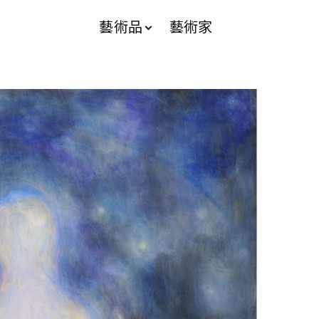
藝術品
藝術家