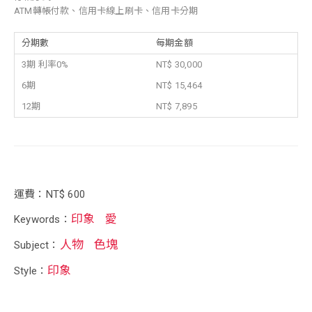
ATM轉帳付款、信用卡線上刷卡、信用卡分期
分期數
每期金額
3期 利率0%
NT$ 30,000
6期
NT$ 15,464
12期
NT$ 7,895
運費：NT$ 600
印象
愛
Keywords：
人物
色塊
Subject：
印象
Style：