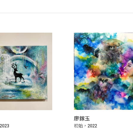
廖鎵玉
023
初始，2022