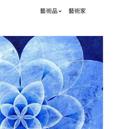
藝術品
藝術家