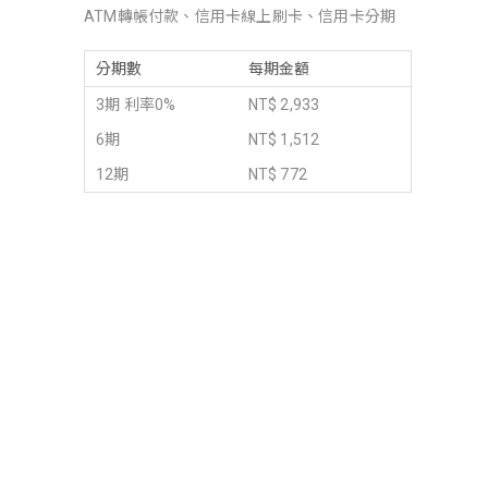
ATM轉帳付款、信用卡線上刷卡、信用卡分期
分期數
每期金額
3期 利率0%
NT$ 2,933
6期
NT$ 1,512
12期
NT$ 772