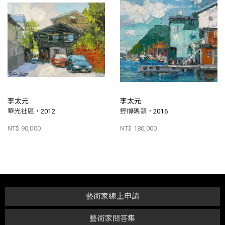
李太元
李太元
華光社區，2012
野柳碼頭，2016
NT$ 90,000
NT$ 180,000
藝術家線上申請
藝術家問答集