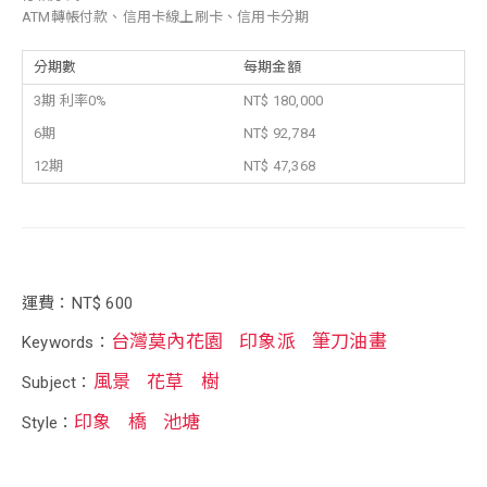
ATM轉帳付款、信用卡線上刷卡、信用卡分期
分期數
每期金額
3期 利率0%
NT$ 180,000
6期
NT$ 92,784
12期
NT$ 47,368
運費：NT$ 600
台灣莫內花園
印象派
筆刀油畫
Keywords：
風景
花草
樹
Subject：
印象
橋
池塘
Style：