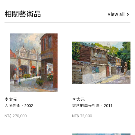
相關藝術品
view all
李太元
李太元
大溪老街，2002
懷念的華光社區，2011
NT$ 270,000
NT$ 72,000