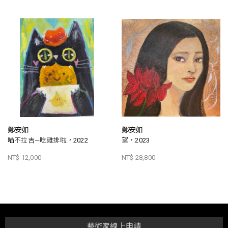
鄭安如
鄭安如
喵不拉吉—吃雞排啦，2022
望，2023
NT$ 12,000
NT$ 28,800
藝術家線上申請