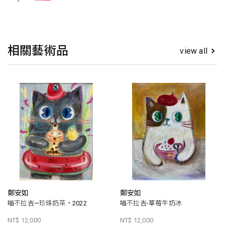
相關藝術品
view all
鄭安如
鄭安如
喵不拉吉—珍珠奶茶，2022
喵不拉吉-草莓牛奶冰
NT$ 12,000
NT$ 12,000