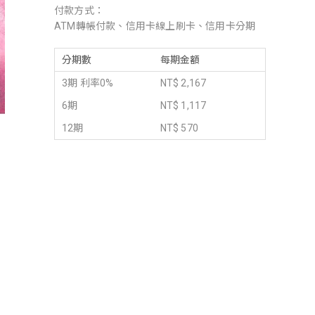
付款方式：
ATM轉帳付款、信用卡線上刷卡、信用卡分期
分期數
每期金額
3期 利率0%
NT$ 2,167
6期
NT$ 1,117
12期
NT$ 570