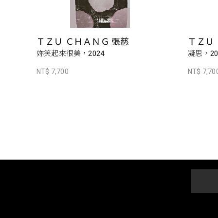
ＴＺＵ ＣＨＡＮＧ 張慈
ＴＺＵ
妳笑起來很美，2024
凝思，20
NT$ 7,700
NT$ 7,70