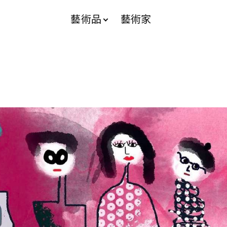
藝術品
藝術家