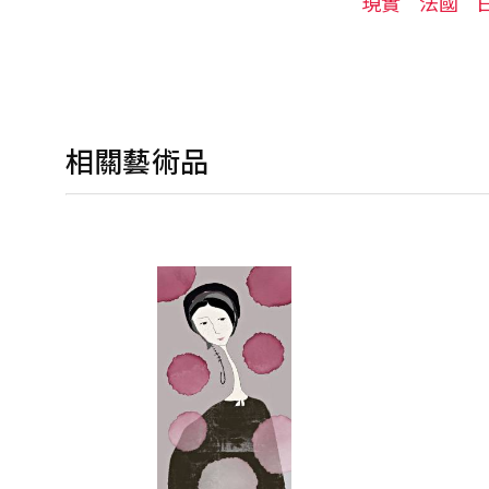
現實
法國
相關藝術品