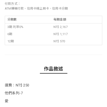
付款方式：
ATM轉帳付款、信用卡線上刷卡、信用卡分期
分期數
每期金額
3期 利率0%
NT$ 2,167
6期
NT$ 1,117
12期
NT$ 570
作品敘述
運費：NT$ 250
他們系列-7
愛