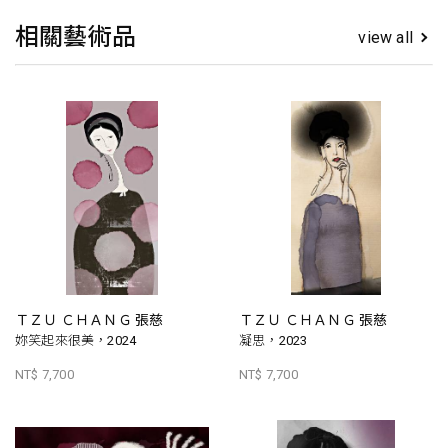
相關藝術品
view all
ＴＺＵ ＣＨＡＮＧ 張慈
ＴＺＵ ＣＨＡＮＧ 張慈
妳笑起來很美，2024
凝思，2023
NT$ 7,700
NT$ 7,700