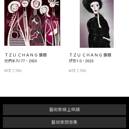
ＴＺＵ ＣＨＡＮＧ 張慈
ＴＺＵ ＣＨＡＮＧ 張慈
他們系列-77，2023
繆思1.0，2023
NT$ 7,700
NT$ 7,700
藝術家線上申請
藝術家問答集