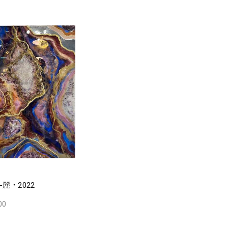
麗，2022
00