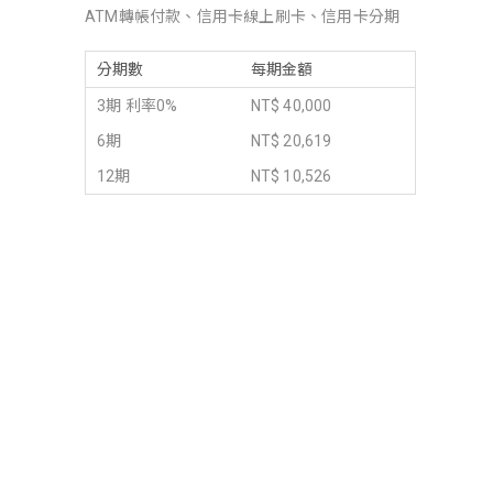
ATM轉帳付款、信用卡線上刷卡、信用卡分期
分期數
每期金額
3期 利率0%
NT$ 40,000
6期
NT$ 20,619
12期
NT$ 10,526