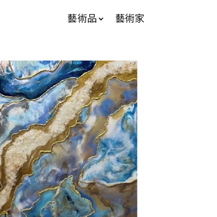
藝術品
藝術家