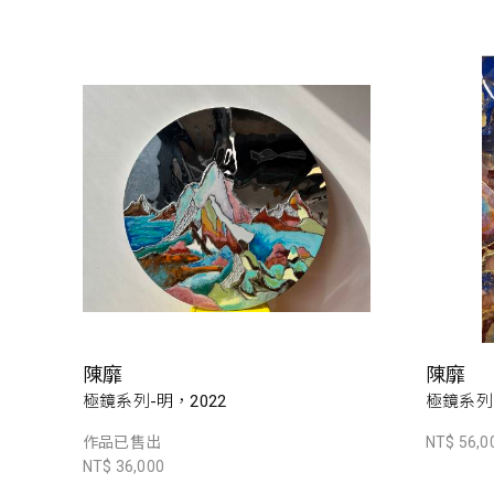
陳靡
陳靡
極鏡系列-明，2022
極鏡系列-
作品已售出
NT$ 56,0
NT$ 36,000