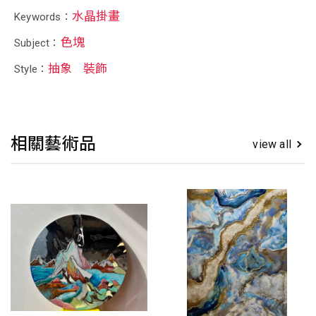
水晶掛畫
Keywords：
色塊
Subject：
抽象
裝飾
Style：
相關藝術品
view all