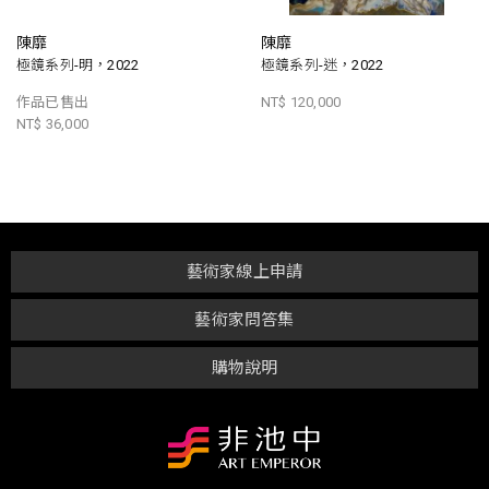
陳靡
陳靡
極鏡系列-明，2022
極鏡系列-迷，2022
作品已售出
NT$ 120,000
NT$ 36,000
藝術家線上申請
藝術家問答集
購物說明