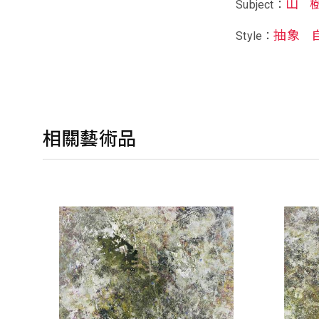
山
Subject：
抽象
Style：
相關藝術品