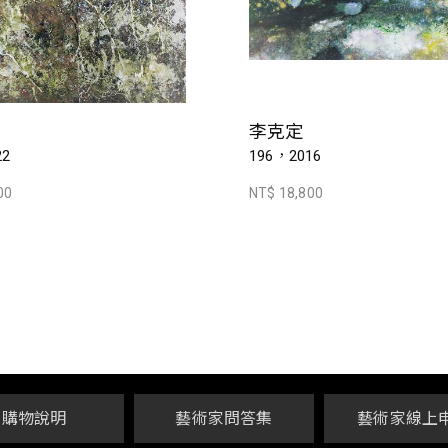
李克定
22
196，2016
00
NT$ 18,800
購物說明
藝術家問答集
藝術家線上