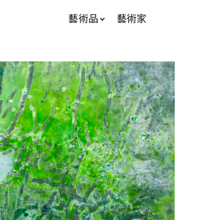
藝術品
藝術家