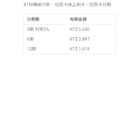
ATM轉帳付款、信用卡線上刷卡、信用卡分期
分期數
每期金額
3期 利率0%
NT$ 5,600
6期
NT$ 2,887
12期
NT$ 1,474