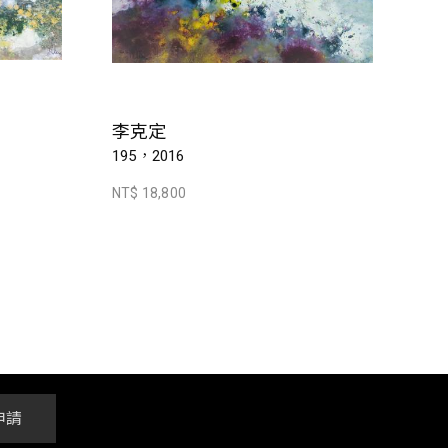
李克定
195，2016
NT$ 18,800
申請