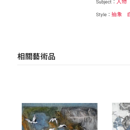
人物
Subject：
抽象
Style：
相關藝術品