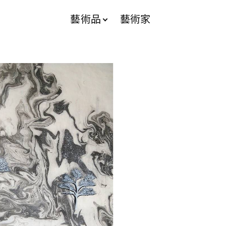
藝術品
藝術家