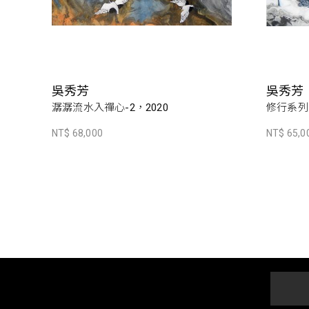
吳秀芳
吳秀芳
潺潺流水入禪心-2，2020
修行系列~
NT$ 68,000
NT$ 65,0