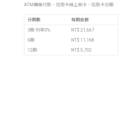
ATM轉帳付款、信用卡線上刷卡、信用卡分期
分期數
每期金額
3期 利率0%
NT$ 21,667
6期
NT$ 11,168
12期
NT$ 5,702