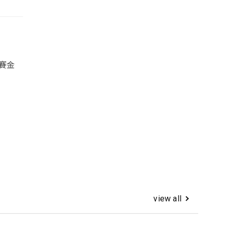
賽金
view all