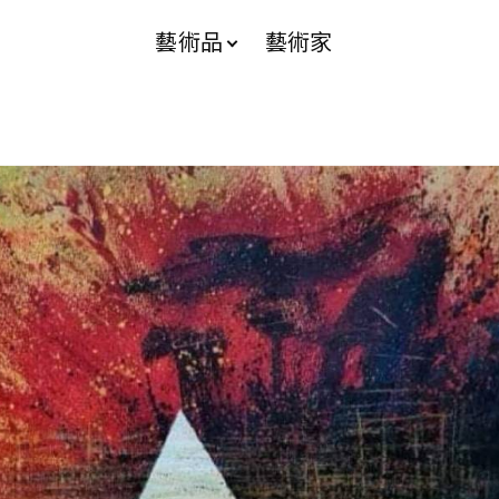
藝術品
藝術家