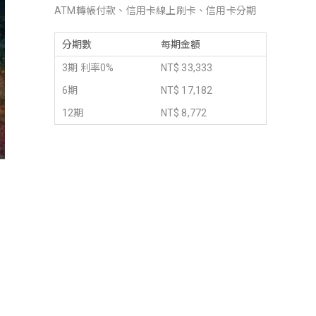
ATM轉帳付款、信用卡線上刷卡、信用卡分期
分期數
每期金額
3期 利率0%
NT$ 33,333
6期
NT$ 17,182
12期
NT$ 8,772