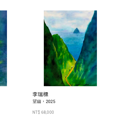
李瑞標
望幽，2025
NT$ 68,000