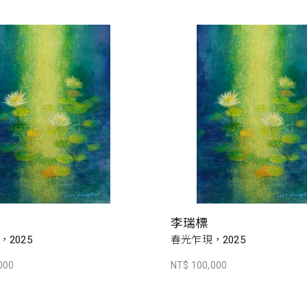
李瑞標
2025
春光乍現，2025
000
NT$ 100,000