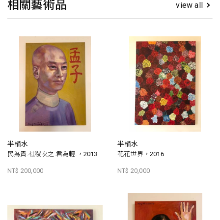
相關藝術品
view all
半桶水
半桶水
民為貴.社稷次之.君為輕.，2013
花花世界，2016
NT$ 200,000
NT$ 20,000