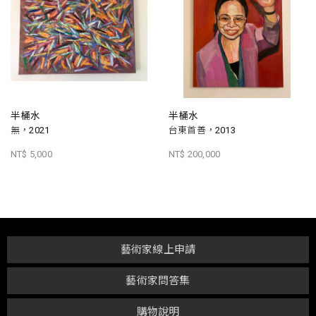
半桶水
半桶水
無，2021
台東首善，2013
NT$ 5,000
NT$ 200,000
藝術家線上申請
藝術家問答集
購物說明