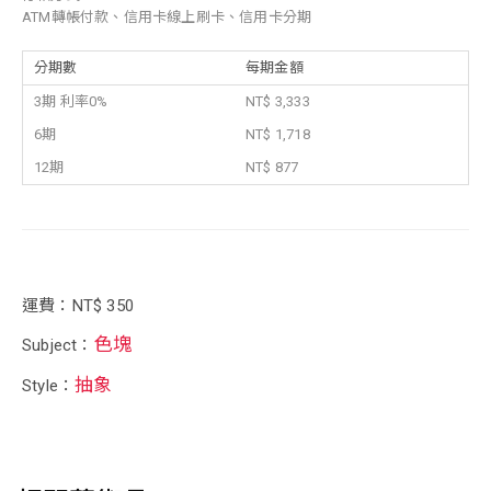
ATM轉帳付款、信用卡線上刷卡、信用卡分期
分期數
每期金額
3期 利率0%
NT$ 3,333
6期
NT$ 1,718
12期
NT$ 877
運費：NT$ 350
色塊
Subject：
抽象
Style：