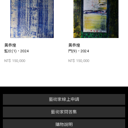
黃恭煌
黃恭煌
藍紋(1)，2024
門(9)，2024
NT$ 150,000
NT$ 150,000
藝術家線上申請
藝術家問答集
購物說明