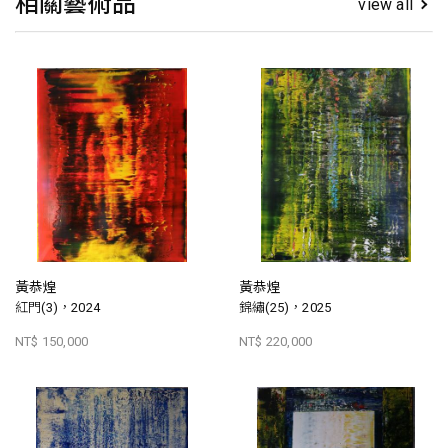
相關藝術品
view all
黃恭煌
黃恭煌
紅門(3)，2024
錦繡(25)，2025
NT$ 150,000
NT$ 220,000