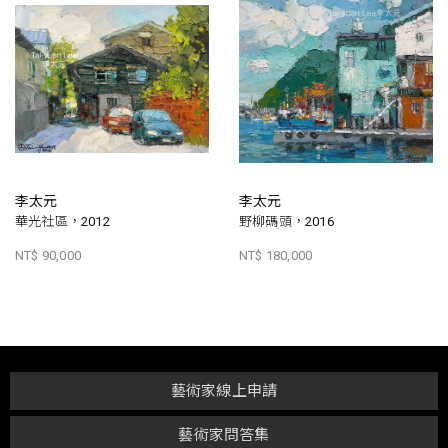
李太元
李太元
華光社區，2012
野柳碼頭，2016
NT$ 90,000
NT$ 180,000
藝術家線上申請
藝術家問答集