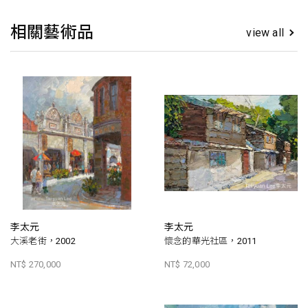
相關藝術品
view all
李太元
李太元
大溪老街，2002
懷念的華光社區，2011
NT$ 270,000
NT$ 72,000