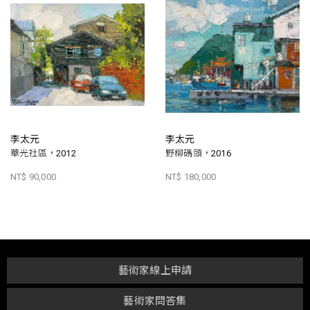
李太元
李太元
華光社區，2012
野柳碼頭，2016
NT$ 90,000
NT$ 180,000
藝術家線上申請
藝術家問答集