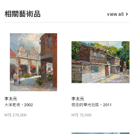
相關藝術品
view all
李太元
李太元
大溪老街，2002
懷念的華光社區，2011
NT$ 270,000
NT$ 72,000