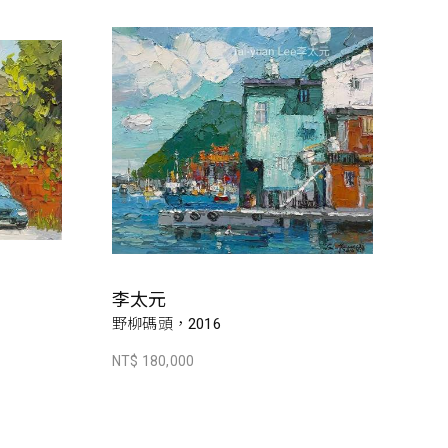
李太元
野柳碼頭，2016
NT$ 180,000