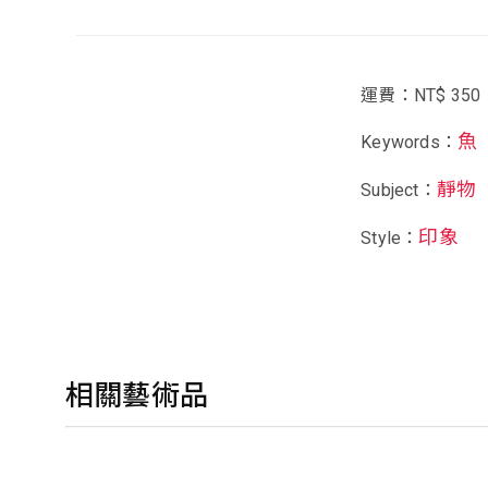
運費：NT$ 350
魚
Keywords：
靜物
Subject：
印象
Style：
相關藝術品