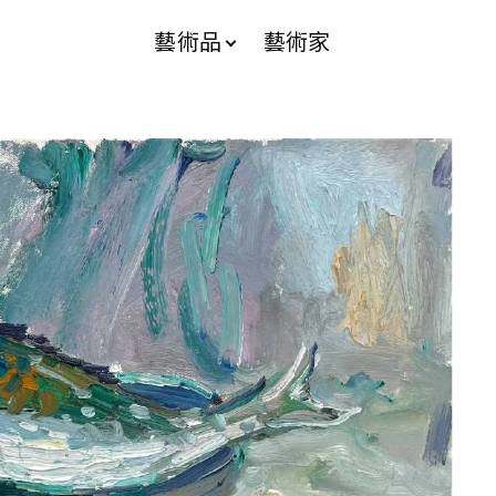
藝術品
藝術家