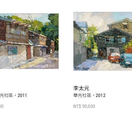
李太元
光社區，2011
華光社區，2012
00
NT$ 90,000