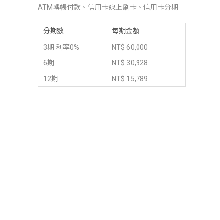
ATM轉帳付款、信用卡線上刷卡、信用卡分期
分期數
每期金額
3期 利率0%
NT$ 60,000
6期
NT$ 30,928
12期
NT$ 15,789