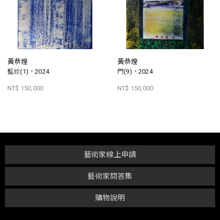
黃恭煌
黃恭煌
藍紋(1)，2024
門(9)，2024
NT$ 150,000
NT$ 150,000
藝術家線上申請
藝術家問答集
購物說明