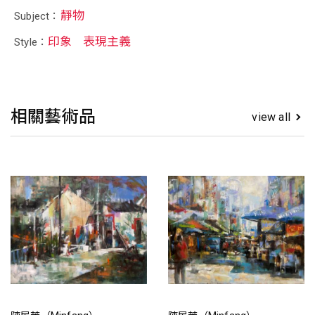
靜物
Subject：
印象
表現主義
Style：
相關藝術品
view all