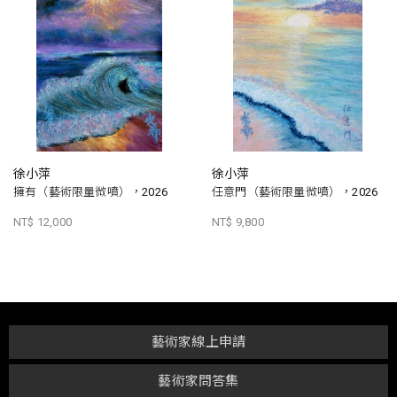
徐小萍
徐小萍
擁有（藝術限量微噴），2026
任意門（藝術限量微噴），2026
NT$ 12,000
NT$ 9,800
藝術家線上申請
藝術家問答集