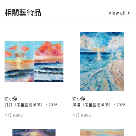
相關藝術品
view all
徐小萍
徐小萍
雙雙（限量藝術微噴），2026
揉漫（限量藝術微噴），2026
NT$ 9,800
NT$ 9,800