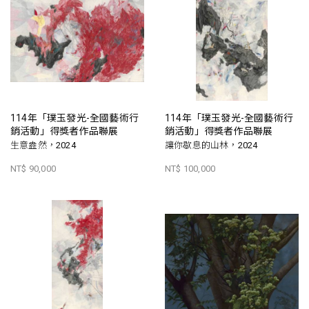
114年「璞玉發光-全國藝術行
114年「璞玉發光-全國藝術行
銷活動」得獎者作品聯展
銷活動」得獎者作品聯展
生意盎然，2024
讓你歇息的山林，2024
NT$ 90,000
NT$ 100,000