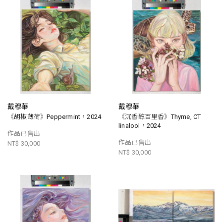
戴穆華
戴穆華
《胡椒薄荷》Peppermint，2024
《沉香醇百里香》Thyme, CT
linalool，2024
作品已售出
作品已售出
NT$ 30,000
NT$ 30,000