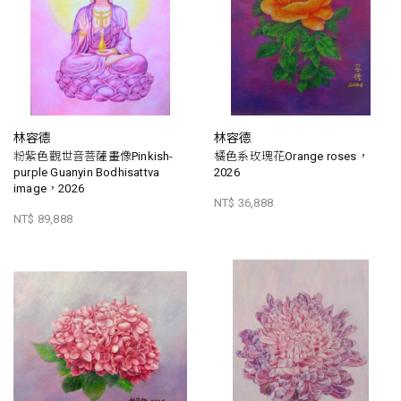
林容德
林容德
粉紫色觀世音菩薩畫像Pinkish-
橘色系玫瑰花Orange roses，
purple Guanyin Bodhisattva
2026
image，2026
NT$ 36,888
NT$ 89,888