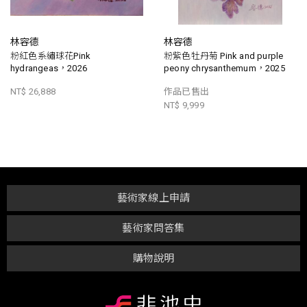
林容德
林容德
粉紅色系繡球花Pink
粉紫色牡丹菊 Pink and purple
hydrangeas，2026
peony chrysanthemum，2025
NT$ 26,888
作品已售出
NT$ 9,999
藝術家線上申請
藝術家問答集
購物說明