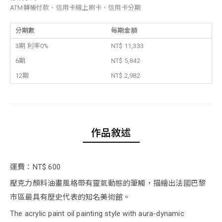
ATM轉帳付款、信用卡線上刷卡、信用卡分期
分期數
每期金額
3期 利率0%
NT$ 11,333
6期
NT$ 5,842
12期
NT$ 2,982
作品敘述
運費：NT$ 600
壓克力顏料油畫風格帶有靈氣動態的筆觸，描繪出法國巴黎
市區最具有歷史代表的知名美術館。
The acrylic paint oil painting style with aura-dynamic