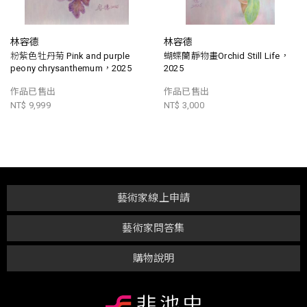
林容德
林容德
粉紫色牡丹菊 Pink and purple
蝴蝶蘭靜物畫Orchid Still Life，
peony chrysanthemum，2025
2025
作品已售出
作品已售出
NT$ 9,999
NT$ 3,000
藝術家線上申請
藝術家問答集
購物說明