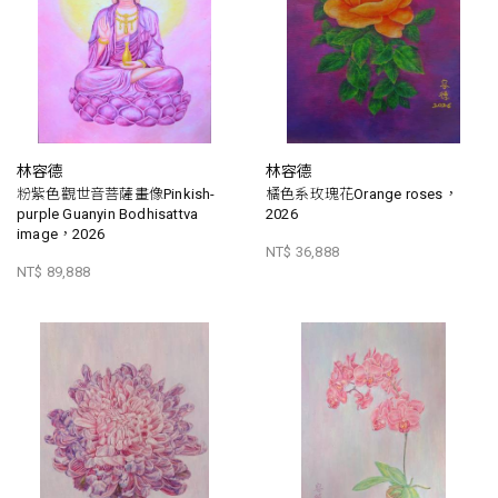
林容德
林容德
粉紫色觀世音菩薩畫像Pinkish-
橘色系玫瑰花Orange roses，
purple Guanyin Bodhisattva
2026
image，2026
NT$ 36,888
NT$ 89,888