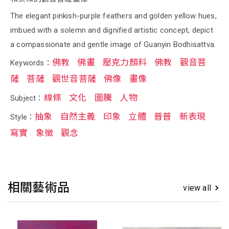
The elegant pinkish-purple feathers and golden yellow hues,
imbued with a solemn and dignified artistic concept, depict
a compassionate and gentle image of Guanyin Bodhisattva.
佛教
佛畫
壓克力顏料
佛教
觀音菩
Keywords：
薩
菩薩
觀世音菩薩
佛像
畫像
線條
文化
圖騰
人物
Subject：
抽象
自然主義
印象
立體
普普
新表現
Style：
寫實
象徵
觀念
相關藝術品
view all