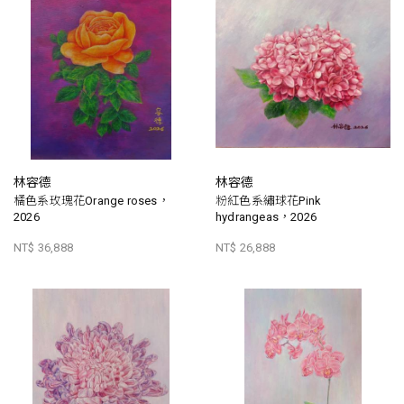
林容德
林容德
橘色系玫瑰花Orange roses，
粉紅色系繡球花Pink
2026
hydrangeas，2026
NT$ 36,888
NT$ 26,888