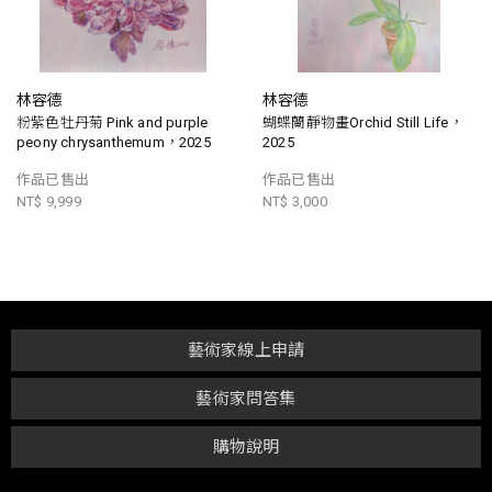
林容德
林容德
粉紫色牡丹菊 Pink and purple
蝴蝶蘭靜物畫Orchid Still Life，
peony chrysanthemum，2025
2025
作品已售出
作品已售出
NT$ 9,999
NT$ 3,000
藝術家線上申請
藝術家問答集
購物說明