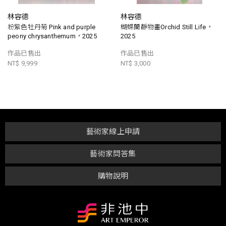
林容德
林容德
粉紫色牡丹菊 Pink and purple
蝴蝶蘭靜物畫Orchid Still Life，
peony chrysanthemum，2025
2025
作品已售出
作品已售出
NT$ 9,999
NT$ 3,000
藝術家線上申請
藝術家問答集
購物說明