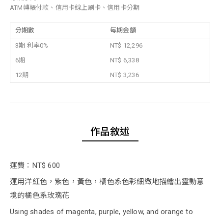
ATM轉帳付款、信用卡線上刷卡、信用卡分期
分期數
每期金額
3期 利率0%
NT$ 12,296
6期
NT$ 6,338
12期
NT$ 3,236
作品敘述
運費：NT$ 600
運用洋紅色，紫色，黃色，橘色系色彩細緻地描繪出靈動意
境的橘色系玫瑰花
Using shades of magenta, purple, yellow, and orange to