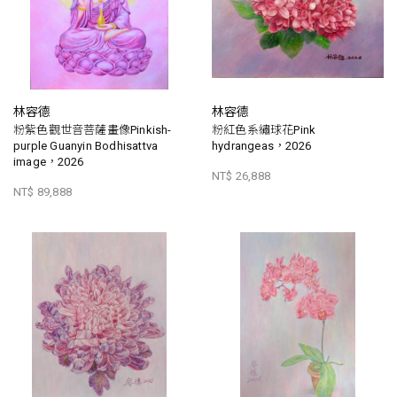
林容德
林容德
粉紫色觀世音菩薩畫像Pinkish-
粉紅色系繡球花Pink
purple Guanyin Bodhisattva
hydrangeas，2026
image，2026
NT$ 26,888
NT$ 89,888