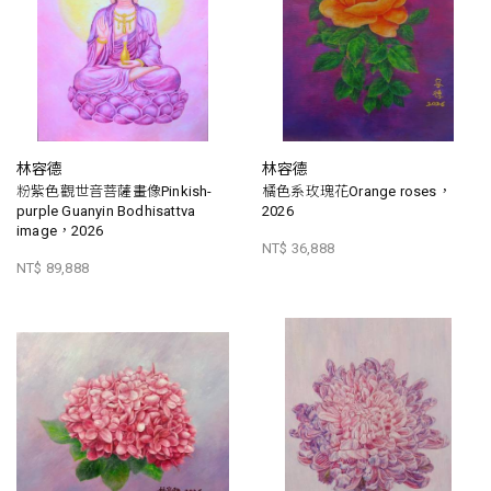
林容德
林容德
粉紫色觀世音菩薩畫像Pinkish-
橘色系玫瑰花Orange roses，
purple Guanyin Bodhisattva
2026
image，2026
NT$ 36,888
NT$ 89,888