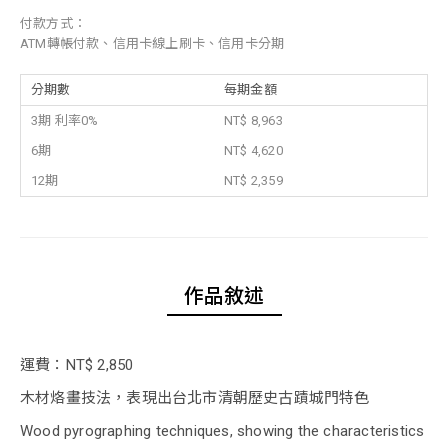
付款方式：
ATM轉帳付款、信用卡線上刷卡、信用卡分期
分期數
每期金額
3期 利率0%
NT$ 8,963
6期
NT$ 4,620
12期
NT$ 2,359
作品敘述
運費：NT$ 2,850
木材烙畫技法，表現出台北市清朝歷史古蹟城門特色
Wood pyrographing techniques, showing the characteristics