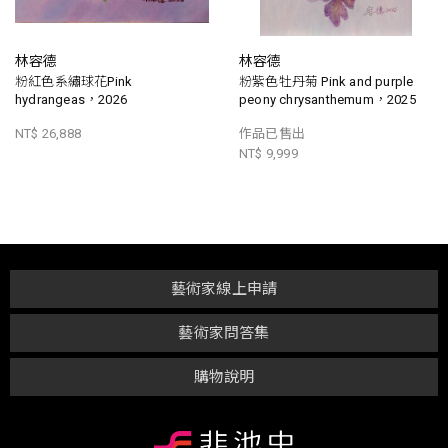
林容德
林容德
粉紅色系繡球花Pink
粉紫色牡丹菊 Pink and purple
hydrangeas，2026
peony chrysanthemum，2025
NT$ 26,888
作品已售出
NT$ 9,999
藝術家線上申請
藝術家問答集
購物說明