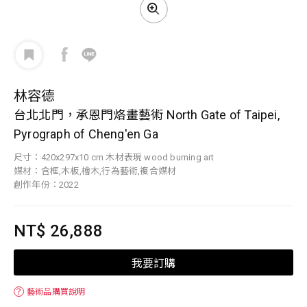
林容德
台北北門，承恩門烙畫藝術 North Gate of Taipei,
Pyrograph of Cheng'en Ga
尺寸：420x297x10 cm 木材表現 wood burning art
媒材：含框,木板,檜木,行為藝術,複合媒材
創作年份：2022
NT$ 26,888
我要訂購
？
藝術品購買說明