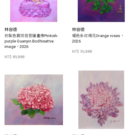
林容德
林容德
粉紫色觀世音菩薩畫像Pinkish-
橘色系玫瑰花Orange roses，
purple Guanyin Bodhisattva
2026
image，2026
NT$ 36,888
NT$ 89,888