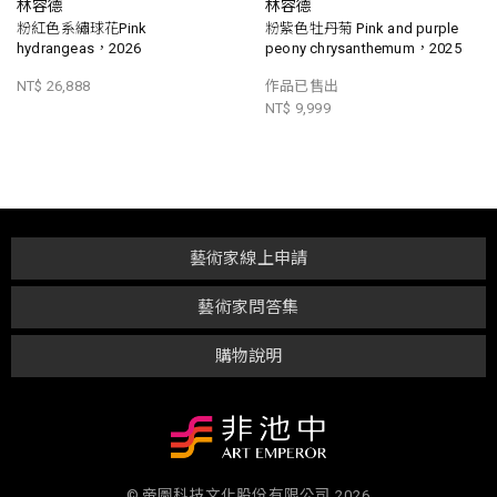
林容德
林容德
粉紅色系繡球花Pink
粉紫色牡丹菊 Pink and purple
hydrangeas，2026
peony chrysanthemum，2025
NT$ 26,888
作品已售出
NT$ 9,999
藝術家線上申請
藝術家問答集
購物說明
© 帝圖科技文化股份有限公司 2026