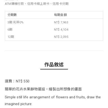
ATM轉帳付款、信用卡線上刷卡、信用卡分期
分期數
每期金額
3期 利率0%
NT$ 7,963
6期
NT$ 4,104
12期
NT$ 2,095
作品敘述
運費：NT$ 550
簡單的花卉水果靜物擺設，繪製出所想像的畫面
Simple still life arrangement of flowers and fruits, draw the
imagined picture