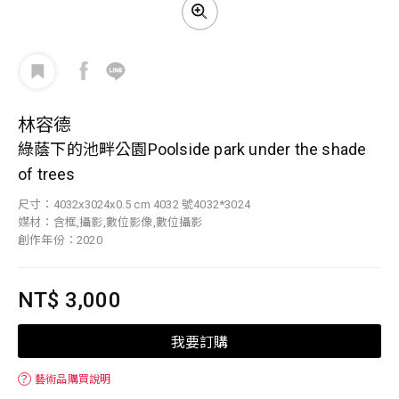
林容德
綠蔭下的池畔公園Poolside park under the shade
of trees
尺寸：4032x3024x0.5 cm 4032 號4032*3024
媒材：含框,攝影,數位影像,數位攝影
創作年份：2020
NT$ 3,000
我要訂購
？
藝術品購買說明