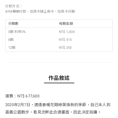
付款方式：
ATM轉帳付款、信用卡線上刷卡、信用卡分期
分期數
每期金額
3期 利率0%
NT$ 1,000
6期
NT$ 515
12期
NT$ 263
作品敘述
運費：NT$ 677,600
2020年2月7日，適逢春暖花開綠葉換新的季節，自己本人到
嘉義公園散步，看見池畔此合適畫面，因此決定拍攝。