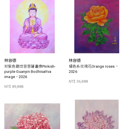
林容德
林容德
粉紫色觀世音菩薩畫像Pinkish-
橘色系玫瑰花Orange roses，
purple Guanyin Bodhisattva
2026
image，2026
NT$ 36,888
NT$ 89,888