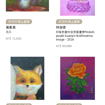
非池中線上藝廊
非池中線上藝廊
黃素真
林容德
花卉
粉紫色觀世音菩薩畫像Pinkish-
purple Guanyin Bodhisattva
NT$ 12,800
image，2026
NT$ 89,888