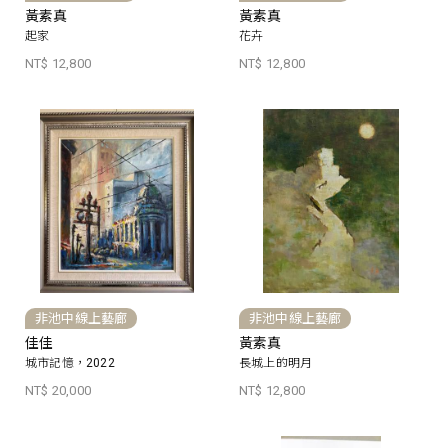
黃素真
黃素真
起家
花卉
NT$ 12,800
NT$ 12,800
非池中線上藝廊
非池中線上藝廊
佳佳
黃素真
城市記憶，2022
長城上的明月
NT$ 20,000
NT$ 12,800