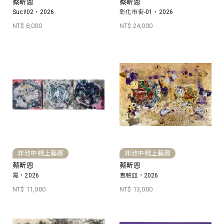
蔡昕恩
蔡昕恩
Suci!02，2026
彰化市街-01，2026
NT$ 8,000
NT$ 24,000
非池中線上藝廊
非池中線上藝廊
蔡昕恩
蔡昕恩
霉，2026
實驗皿，2026
NT$ 11,000
NT$ 13,000