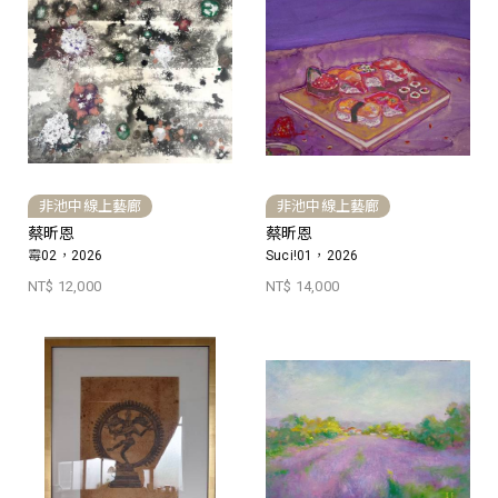
非池中線上藝廊
非池中線上藝廊
蔡昕恩
蔡昕恩
霉02，2026
Suci!01，2026
NT$ 12,000
NT$ 14,000