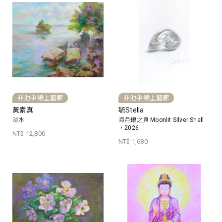
非池中線上藝廊
非池中線上藝廊
黃素真
毓Stella
淡水
海月銀之貝 Moonlit Silver Shell
，2026
NT$ 12,800
NT$ 1,680