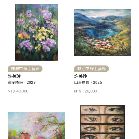
非池中線上藝廊
非池中線上藝廊
許美玲
許美玲
鳶尾繽紛，2023
山海襟懷，2025
NT$ 48,000
NT$ 120,000