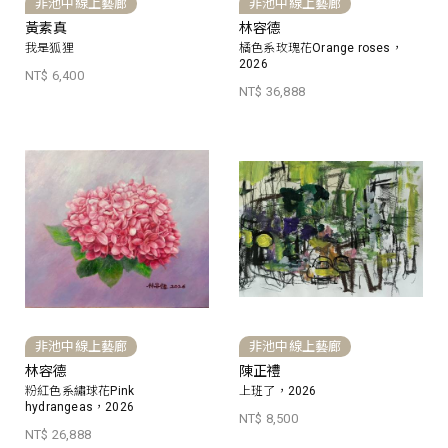
非池中線上藝廊
非池中線上藝廊
黃素真
林容德
我是狐狸
橘色系玫瑰花Orange roses，
2026
NT$ 6,400
NT$ 36,888
非池中線上藝廊
非池中線上藝廊
林容德
陳正禮
粉紅色系繡球花Pink
上班了，2026
hydrangeas，2026
NT$ 8,500
NT$ 26,888