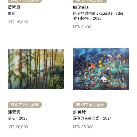
黃素真
毓Stella
風景
陰暗裡的精緻 Exquisite in the
shadows，2026
NT$ 16,800
NT$ 3,400
非池中線上藝廊
非池中線上藝廊
鍾翠雲
許美玲
湖光，2026
深海的黃金交響，2024
NT$ 20,000
NT$ 35,000