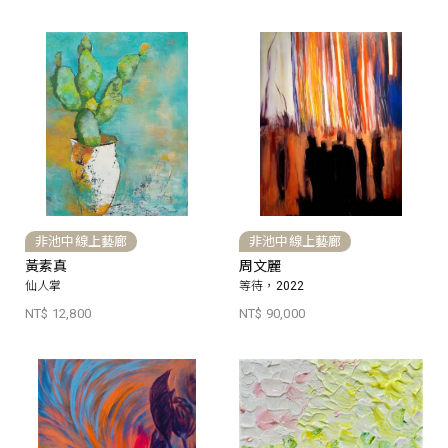
非池中線上藝廊
非池中線上藝廊
黃素真
周文麗
仙人掌
等待，2022
NT$ 12,800
NT$ 90,000