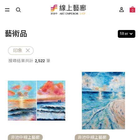
0
藝術品
filter
印象
搜尋結果共計
2,522
筆
非池中線上藝廊
非池中線上藝廊