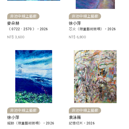
非池中線上藝廊
非池中線上藝廊
麥朵赫
徐小萍
《 0722．2570 》，2026
芯火（限量藝術微噴），2026
NT$ 3,600
NT$ 6,800
非池中線上藝廊
非池中線上藝廊
徐小萍
袁泳薇
縱跡（限量藝術微噴），2026
記憶切片，2026