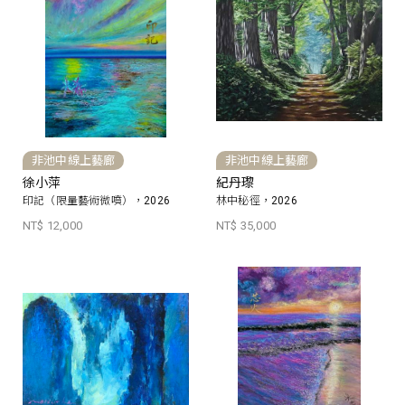
非池中線上藝廊
非池中線上藝廊
徐小萍
紀丹瓈
印記（限量藝術微噴），2026
林中秘徑，2026
NT$ 12,000
NT$ 35,000