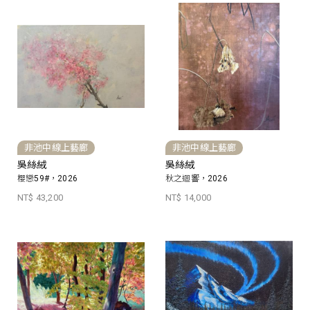
非池中線上藝廊
非池中線上藝廊
吳絲絨
吳絲絨
櫻戀59#，2026
秋之迴響，2026
NT$ 43,200
NT$ 14,000