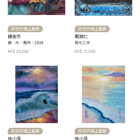
非池中線上藝廊
非池中線上藝廊
魏安杰
鄭淵仁
晨、光、楓林，2026
極光之夜
NT$ 25,000
NT$ 12,000
非池中線上藝廊
非池中線上藝廊
徐小萍
徐小萍