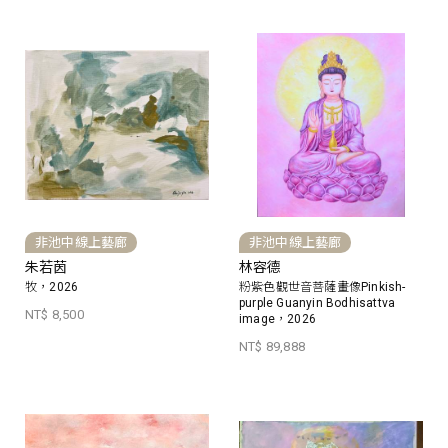
非池中線上藝廊
非池中線上藝廊
朱若茵
林容德
牧，2026
粉紫色觀世音菩薩畫像Pinkish-
purple Guanyin Bodhisattva
NT$ 8,500
image，2026
NT$ 89,888