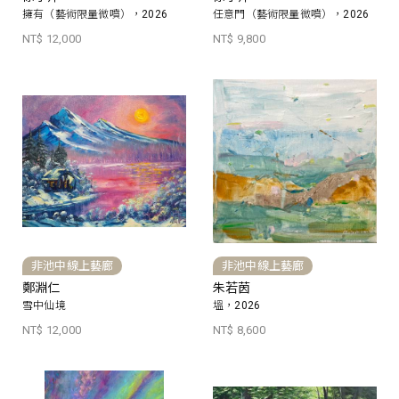
擁有（藝術限量微噴），2026
任意門（藝術限量微噴），2026
NT$ 12,000
NT$ 9,800
非池中線上藝廊
非池中線上藝廊
鄭淵仁
朱若茵
雪中仙境
塭，2026
NT$ 12,000
NT$ 8,600