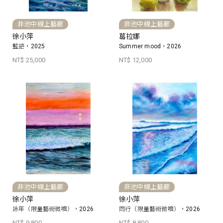
非池中線上藝廊
非池中線上藝廊
徐小萍
葛拉娜
藍語，2025
Summer mood，2026
NT$ 25,000
NT$ 12,000
非池中線上藝廊
非池中線上藝廊
徐小萍
徐小萍
詠年（限量藝術微噴），2026
同行（限量藝術微噴），2026
NT$ 9,800
NT$ 8,800