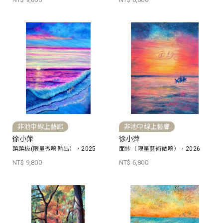
非池中線上藝廊
非池中線上藝廊
徐小萍
徐小萍
蹺蹺板(限量微噴輸出），2025
面紗（限量藝術微噴），2026
NT$ 9,800
NT$ 6,800