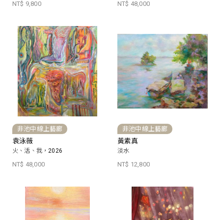
NT$ 9,800
NT$ 48,000
非池中線上藝廊
非池中線上藝廊
袁泳薇
黃素真
火、活、我，2026
淡水
NT$ 48,000
NT$ 12,800