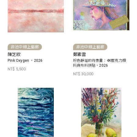
非池中線上藝廊
非池中線上藝廊
陳芝欣
鄭素雲
Pink Oxygen ，2026
粉色靜謐的肖像畫：4K壓克力顏
料與布料拼貼，2026
NT$ 5,500
NT$ 30,000