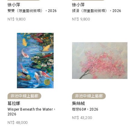
徐小萍
徐小萍
雙雙（限量藝術微噴），2026
揉漫（限量藝術微噴），2026
NT$ 9,800
NT$ 9,800
非池中線上藝廊
非池中線上藝廊
葛拉娜
吳絲絨
Wisper Beneath the Water，
櫻戀60#，2026
2026
NT$ 43,200
NT$ 48,000