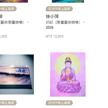
中線上藝廊
非池中線上藝廊
萍
徐小萍
（藝術限量微噴），
印記（限量藝術微噴），
2026
2,000
NT$ 12,000
中線上藝廊
非池中線上藝廊