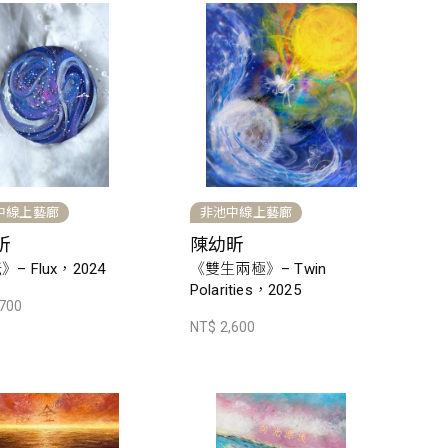
中線上藝廊
非池中線上藝廊
昕
陳幼昕
– Flux，2024
《雙生兩極》– Twin
Polarities，2025
,700
NT$ 2,600