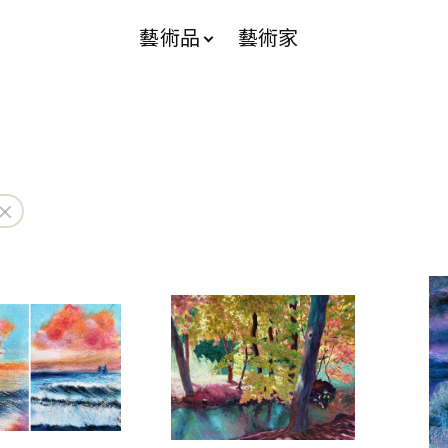
藝術品
藝術家