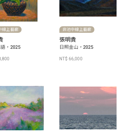
中線上藝廊
非池中線上藝廊
貴
張明貴
語，2025
日照金山，2025
8,800
NT$ 66,000