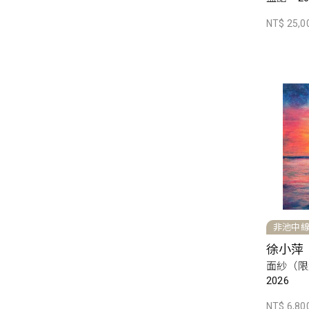
NT$ 25,0
非池中
徐小萍
面紗（限
2026
NT$ 6,80