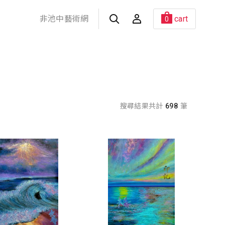
非池中藝術網
cart
0
搜尋結果共計
698
筆