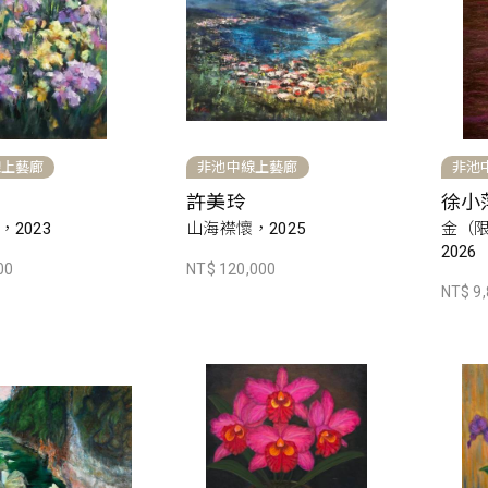
線上藝廊
非池中線上藝廊
非池
許美玲
徐小
2023
山海襟懷，2025
金（
2026
00
NT$ 120,000
NT$ 9