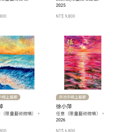
2025
,800
NT$ 9,800
中線上藝廊
非池中線上藝廊
萍
徐小萍
針（限量藝術微噴），
任意（限量藝術微噴），
2026
,800
NT$ 6,800