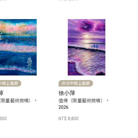
中線上藝廊
非池中線上藝廊
萍
徐小萍
（限量藝術微噴），
值得（限量藝術微噴），
2026
,800
NT$ 8,800