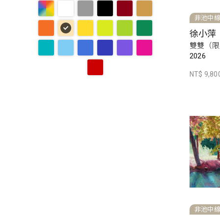
非池中
徐小萍
雙雙（限
2026
NT$ 9,80
非池中