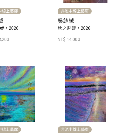
中線上藝廊
非池中線上藝廊
絨
吳絲絨
#，2026
秋之迴響，2026
3,200
NT$ 14,000
中線上藝廊
非池中線上藝廊