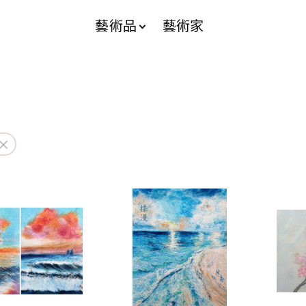
藝術品
藝術家