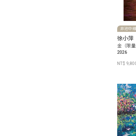
非池中
徐小萍
金（限量
2026
NT$ 9,80