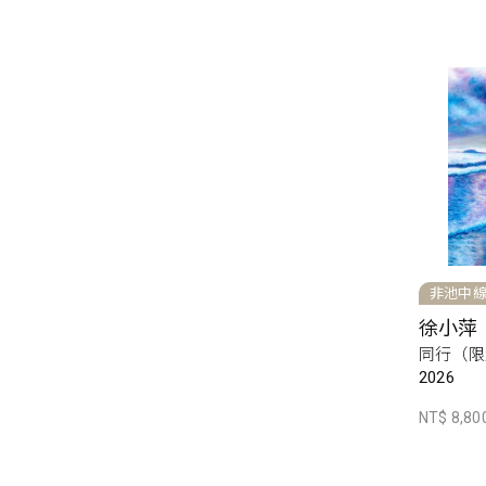
非池中
徐小萍
同行（限
2026
NT$ 8,80