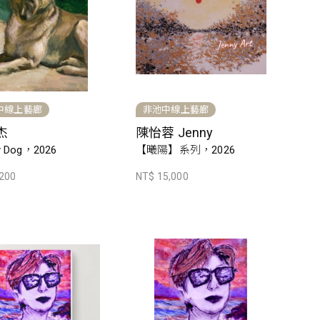
中線上藝廊
非池中線上藝廊
杰
陳怡蓉 Jenny
y Dog，2026
【曦陽】系列，2026
,200
NT$ 15,000