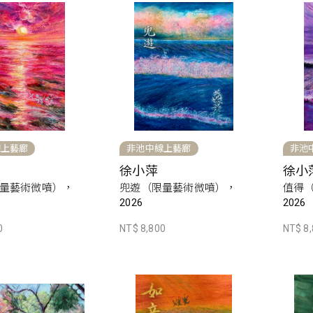
線上藝廊
非池中線上藝廊
非池
徐小萍
徐小
量藝術微噴），
兜遊（限量藝術微噴），
值得
2026
2026
0
NT$ 8,800
NT$ 8