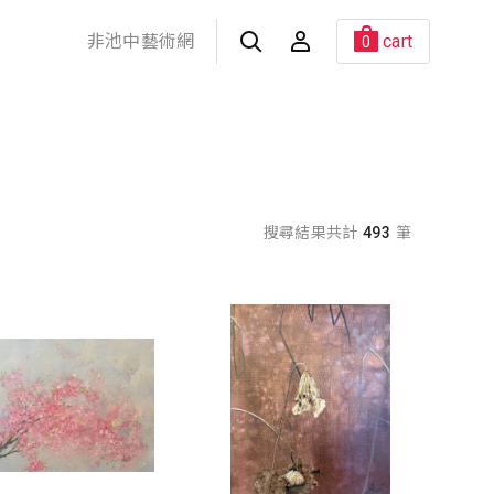
非池中藝術網
cart
0
搜尋結果共計
493
筆