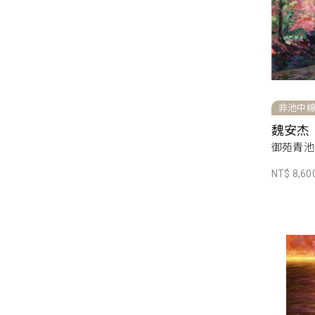
非池中
魏安杰
御苑青池，
NT$ 8,60