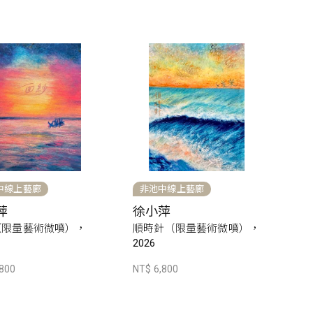
中線上藝廊
非池中線上藝廊
萍
徐小萍
（限量藝術微噴），
順時針（限量藝術微噴），
2026
,800
NT$ 6,800