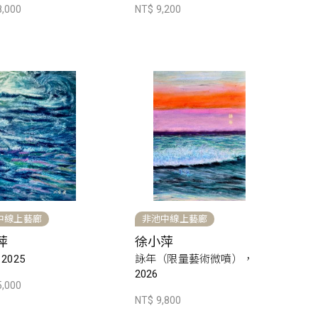
8,000
NT$ 9,200
中線上藝廊
非池中線上藝廊
萍
徐小萍
2025
詠年（限量藝術微噴），
2026
5,000
NT$ 9,800