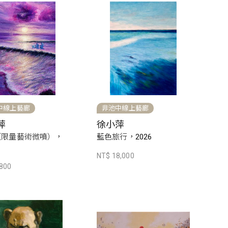
中線上藝廊
非池中線上藝廊
萍
徐小萍
（限量藝術微噴），
藍色旅行，2026
NT$ 18,000
,800