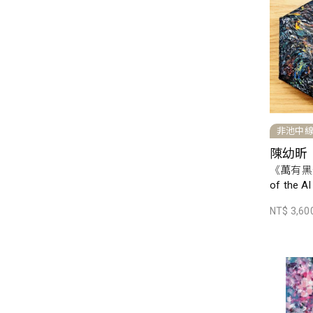
非池中
陳幼昕
《萬有黑光》
of the A
NT$ 3,60