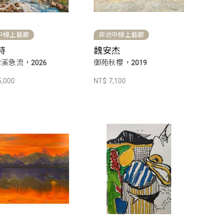
中線上藝廊
非池中線上藝廊
時
魏安杰
溪急流，2026
御苑秋櫻，2019
5,000
NT$ 7,100