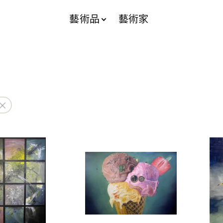
藝術品
藝術家