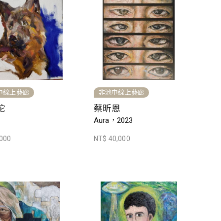
中線上藝廊
非池中線上藝廊
沱
蔡昕恩
Aura，2023
,000
NT$ 40,000