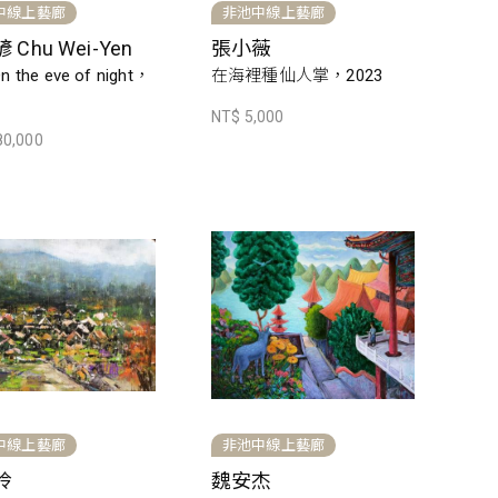
中線上藝廊
非池中線上藝廊
Chu Wei-Yen
張小薇
 the eve of night，
在海裡種仙人掌，2023
NT$ 5,000
80,000
中線上藝廊
非池中線上藝廊
玲
魏安杰