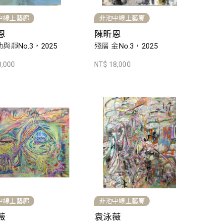
中線上藝廊
非池中線上藝廊
恩
陳昕恩
與靜No.3，2025
殘層 金No.3，2025
0,000
NT$ 18,000
中線上藝廊
非池中線上藝廊
薇
袁泳薇