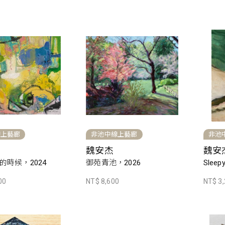
線上藝廊
非池中線上藝廊
非池
魏安杰
魏安
的時候，2024
御苑青池，2026
Sleep
00
NT$ 8,600
NT$ 3