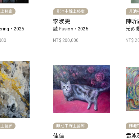
線上藝廊
非池中線上藝廊
非池
李淑雯
陳昕
ring，2025
融 Fusion，2025
光影 動
000
NT$ 200,000
NT$ 2
線上藝廊
非池中線上藝廊
非池
佳佳
袁泳