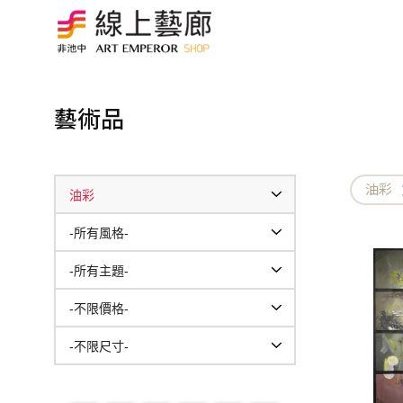
藝術品
油彩