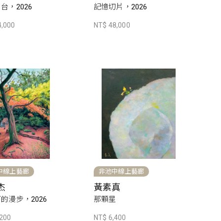
台，2026
記憶切片，2026
4,000
NT$ 48,000
中線上藝廊
非池中線上藝廊
杰
黃素真
的漫步，2026
那顆星
,200
NT$ 6,400