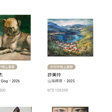
中線上藝廊
非池中線上藝廊
杰
許美玲
y Dog，2026
山海襟懷，2025
,200
NT$ 120,000