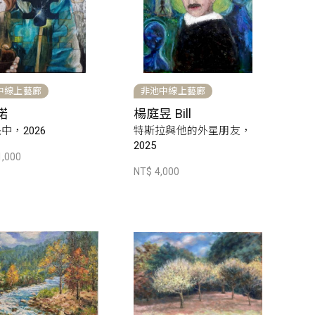
中線上藝廊
非池中線上藝廊
諾
楊庭昱 Bill
中，2026
特斯拉與他的外星朋友，
2025
1,000
NT$ 4,000