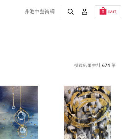
非池中藝術網
cart
0
搜尋結果共計
674
筆