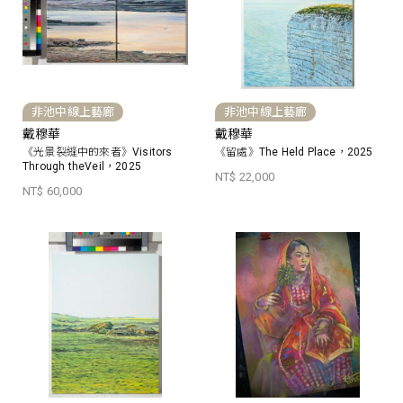
非池中線上藝廊
非池中線上藝廊
戴穆華
戴穆華
《光景裂縫中的來者》Visitors
《留處》The Held Place，2025
Through theVeil，2025
NT$ 22,000
NT$ 60,000