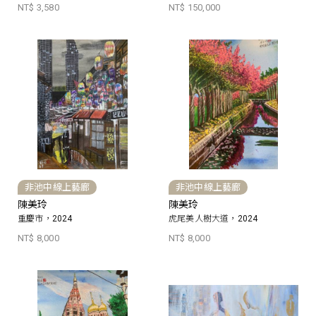
NT$ 3,580
NT$ 150,000
非池中線上藝廊
非池中線上藝廊
陳美玲
陳美玲
重慶市，2024
虎尾美人樹大道，2024
NT$ 8,000
NT$ 8,000