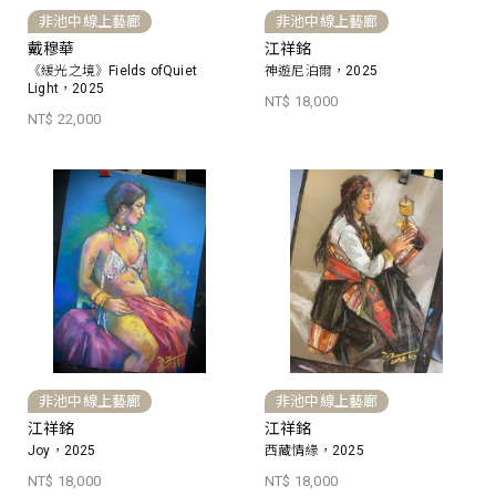
非池中線上藝廊
非池中線上藝廊
戴穆華
江祥銘
《緩光之境》Fields ofQuiet
神遊尼泊爾，2025
Light，2025
NT$ 18,000
NT$ 22,000
非池中線上藝廊
非池中線上藝廊
江祥銘
江祥銘
Joy，2025
西藏情緣，2025
NT$ 18,000
NT$ 18,000