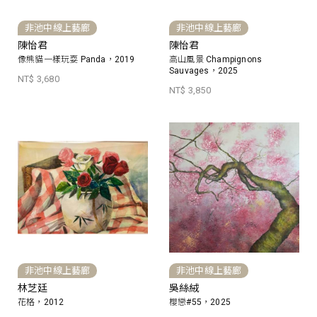
非池中線上藝廊
非池中線上藝廊
陳怡君
陳怡君
像熊貓一樣玩耍 Panda，2019
高山風景 Champignons
Sauvages，2025
NT$ 3,680
NT$ 3,850
非池中線上藝廊
非池中線上藝廊
林芝廷
吳絲絨
花格，2012
櫻戀#55，2025