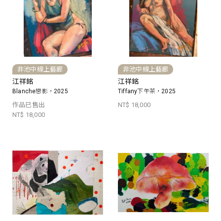
非池中線上藝廊
非池中線上藝廊
江祥銘
江祥銘
Blanche戀影，2025
Tiffany下午茶，2025
作品已售出
NT$ 18,000
NT$ 18,000