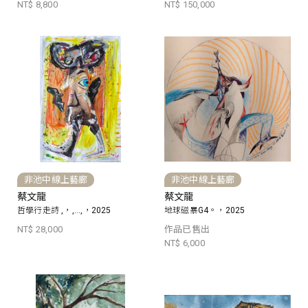
NT$ 8,800
NT$ 150,000
非池中線上藝廊
非池中線上藝廊
蔡文龍
蔡文龍
哲學行走詩 ,，,...,，2025
地球磁暴G4。，2025
NT$ 28,000
作品已售出
NT$ 6,000