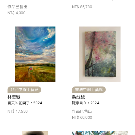
作品已售出
NT$ 85,730
NT$ 4,000
非池中線上藝廊
非池中線上藝廊
林奕璇
吳絲絨
夏天的花開了，2024
隨意自在，2024
NT$ 17,550
作品已售出
NT$ 60,000