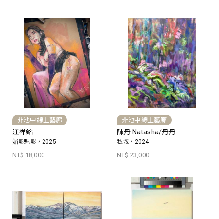
非池中線上藝廊
非池中線上藝廊
江祥銘
陳丹 Natasha/丹丹
媚影魅影，2025
私域，2024
NT$ 18,000
NT$ 23,000