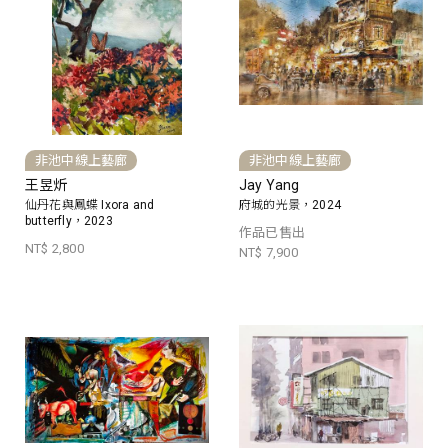
非池中線上藝廊
非池中線上藝廊
王昱炘
Jay Yang
仙丹花與鳳蝶 Ixora and
府城的光景，2024
butterfly，2023
作品已售出
NT$ 2,800
NT$ 7,900