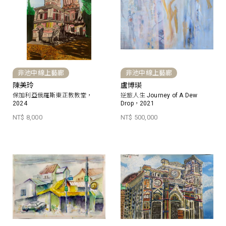
非池中線上藝廊
非池中線上藝廊
陳美玲
盧博瑛
保加利亞俄羅斯東正教教堂，
逆旅人生 Journey of A Dew
2024
Drop，2021
NT$ 8,000
NT$ 500,000