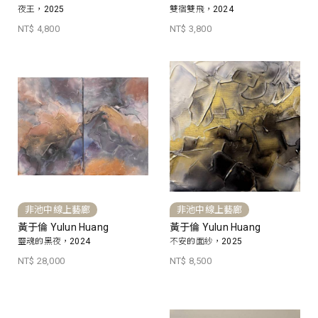
夜王，2025
雙宿雙飛，2024
NT$ 4,800
NT$ 3,800
非池中線上藝廊
非池中線上藝廊
黃于倫 Yulun Huang
黃于倫 Yulun Huang
靈魂的黑夜，2024
不安的面紗，2025
NT$ 28,000
NT$ 8,500