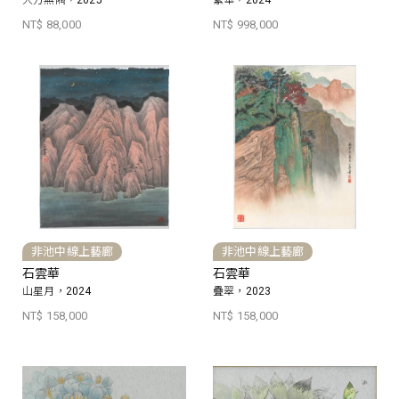
大方無隅，2025
繁華，2024
NT$ 88,000
NT$ 998,000
非池中線上藝廊
非池中線上藝廊
石雲華
石雲華
山星月，2024
疊翠，2023
NT$ 158,000
NT$ 158,000