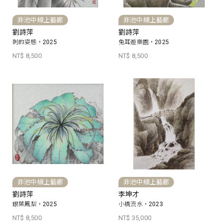
非池中線上藝廊
非池中線上藝廊
劉詩萍
劉詩萍
刺的姿態，2025
兔耳遊樂園，2025
NT$ 8,500
NT$ 8,500
非池中線上藝廊
非池中線上藝廊
劉詩萍
李坤才
銀葉鳳梨，2025
小橋流水，2023
NT$ 8,500
NT$ 35,000