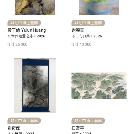
非池中線上藝廊
非池中線上藝廊
黃于倫 Yulun Huang
謝麗真
在世界喧囂之外，2026
冬日向日葵，2026
NT$ 25,000
NT$ 10,000
非池中線上藝廊
非池中線上藝廊
謝奇偉
石雲華