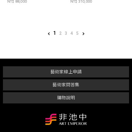
NT$ 88,000
NT$ 310,000
1
2
3
4
5
藝術家線上申請
藝術家問答集
購物說明