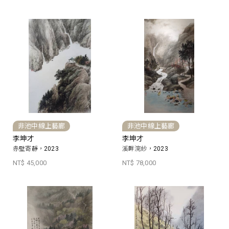
非池中線上藝廊
非池中線上藝廊
李坤才
李坤才
赤壁寄靜，2023
溪畔浣紗，2023
NT$ 45,000
NT$ 78,000