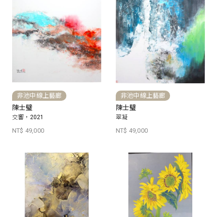
非池中線上藝廊
非池中線上藝廊
陳士璧
陳士璧
交響，2021
翠凝
NT$ 49,000
NT$ 49,000