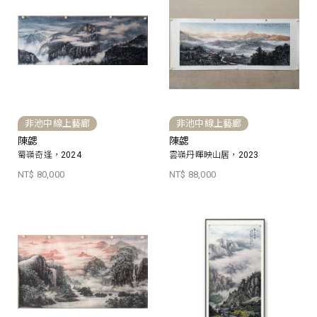
非池中線上藝廊
非池中線上藝廊
陳勰
陳勰
蜀嶺奇逢，2024
雲嶺丹暉映山居，2023
NT$ 80,000
NT$ 88,000