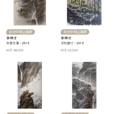
非池中線上藝廊
非池中線上藝廊
李坤才
李坤才
秋景流瀑，2019
涼秋健行，2019
NT$ 48,000
NT$ 65,000