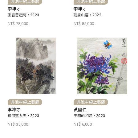
非池中線上藝廊
非池中線上藝廊
李坤才
李坤才
坐看雲起時，2023
聽泉山居，2022
NT$ 78,000
NT$ 85,000
非池中線上藝廊
非池中線上藝廊
李坤才
黃國仁
銀河落九天，2023
田園的相遇，2023
NT$ 35,000
NT$ 6,000