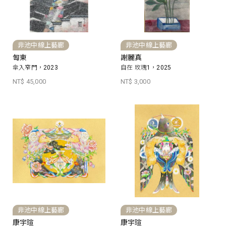
非池中線上藝廊
非池中線上藝廊
匋東
謝麗真
傘入窄門，2023
自在 玫瑰1，2025
NT$ 45,000
NT$ 3,000
非池中線上藝廊
非池中線上藝廊
康宇瑄
康宇瑄