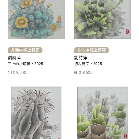
非池中線上藝廊
非池中線上藝廊
劉詩萍
劉詩萍
石上的小萌黃，2025
初次見面，2025
NT$ 8,500
NT$ 8,500