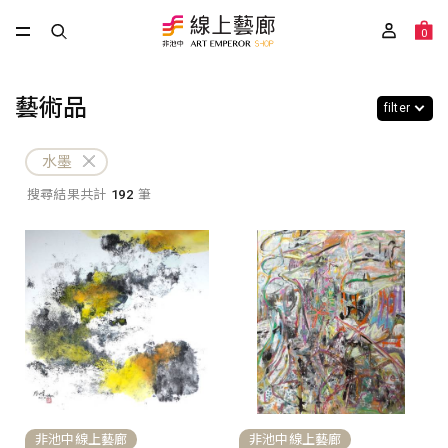
0
藝術品
filter
水墨
搜尋結果共計
192
筆
非池中線上藝廊
非池中線上藝廊