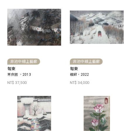
非池中線上藝廊
非池中線上藝廊
匋東
匋東
寒食圖 ，2013
離歸，2022
NT$ 37,500
NT$ 34,000