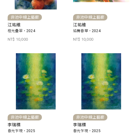
非池中線上藝廊
非池中線上藝廊
江祐維
江祐維
橙光疊翠，2024
焰舞春華，2024
NT$ 10,000
NT$ 10,000
非池中線上藝廊
非池中線上藝廊
李瑞標
李瑞標
春光乍現，2025
春光乍現，2025