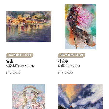
非池中線上藝廊
非池中線上藝廊
佳佳
林寬慧
傍晚水岸倒影，2025
餘輝之花，2025
NT$ 3,000
NT$ 8,000