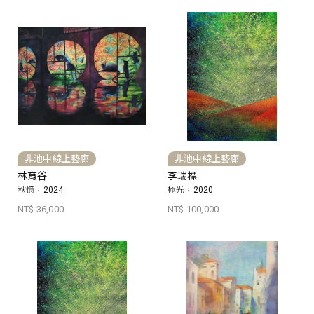
非池中線上藝廊
非池中線上藝廊
林育谷
李瑞標
秋憶，2024
極光，2020
NT$ 36,000
NT$ 100,000