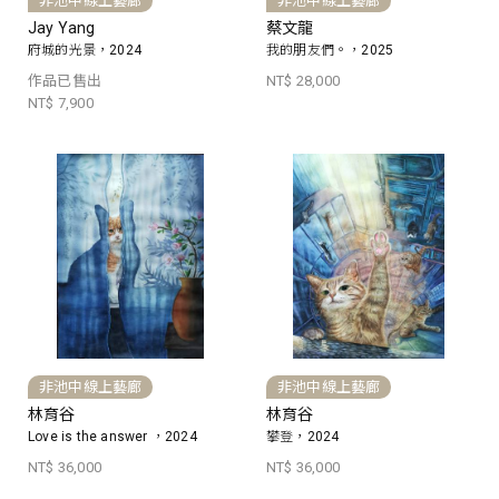
非池中線上藝廊
非池中線上藝廊
Jay Yang
蔡文龍
府城的光景，2024
我的朋友們。，2025
作品已售出
NT$ 28,000
NT$ 7,900
非池中線上藝廊
非池中線上藝廊
林育谷
林育谷
Love is the answer ，2024
攀登，2024
NT$ 36,000
NT$ 36,000