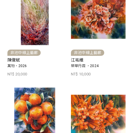
非池中線上藝廊
非池中線上藝廊
陳偉斌
江祐維
萬物，2026
欒華丹霞 ，2024
NT$ 20,000
NT$ 10,000