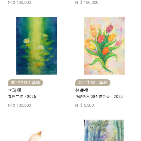
NT$ 100,000
NT$ 100,000
非池中線上藝廊
非池中線上藝廊
李瑞標
林睿祺
春光乍現，2025
花語系列004-鬱金香，2025
NT$ 100,000
NT$ 5,500