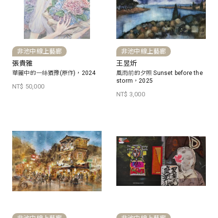
非池中線上藝廊
非池中線上藝廊
張貴雅
王昱炘
華麗中的一絲猶豫(原作)，2024
風雨前的夕照 Sunset before the
storm，2025
NT$ 50,000
NT$ 3,000