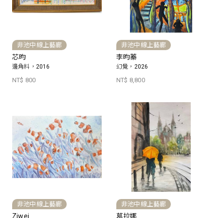
非池中線上藝廊
非池中線上藝廊
芯昀
李昀蓁
邊角料，2016
幻覺，2026
NT$ 800
NT$ 8,800
非池中線上藝廊
非池中線上藝廊
Ziwei
葛拉娜