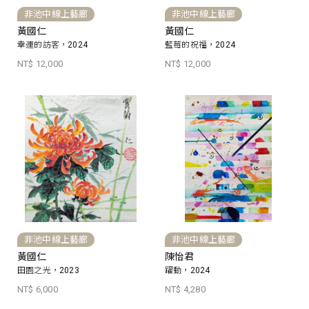
非池中線上藝廊
非池中線上藝廊
黃國仁
黃國仁
幸運的訪客，2024
藍莓的祝福，2024
NT$ 12,000
NT$ 12,000
非池中線上藝廊
非池中線上藝廊
黃國仁
陳怡君
田園之光，2023
躍動，2024
NT$ 6,000
NT$ 4,280