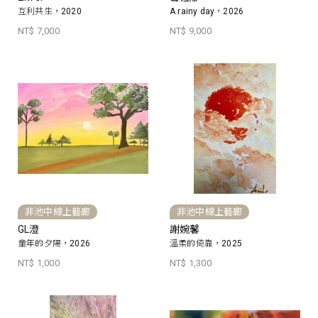
互利共生，2020
A rainy day，2026
NT$ 7,000
NT$ 9,000
非池中線上藝廊
非池中線上藝廊
GL澄
謝婉馨
童年的夕陽，2026
溫柔的倚靠，2025
NT$ 1,000
NT$ 1,300