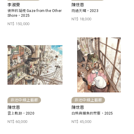
李淑雯
陳世恩
彼岸的凝視 Gaze from the Other
雨過天晴，2023
Shore，2025
NT$ 18,000
NT$ 150,000
非池中線上藝廊
非池中線上藝廊
陳世恩
陳世恩
雲上軌跡，2020
白熊與鱷魚的聚餐，2025
NT$ 60,000
NT$ 45,000