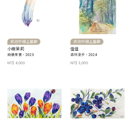
非池中線上藝廊
非池中線上藝廊
小樹茉莉
佳佳
兩儀果實，2023
森林漫步，2024
NT$ 4,000
NT$ 3,000