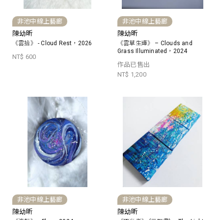
非池中線上藝廊
非池中線上藝廊
陳幼昕
陳幼昕
《雲拾》 - Cloud Rest，2026
《雲草生輝》 – Clouds and
Grass Illuminated，2024
NT$ 600
作品已售出
NT$ 1,200
非池中線上藝廊
非池中線上藝廊
陳幼昕
陳幼昕