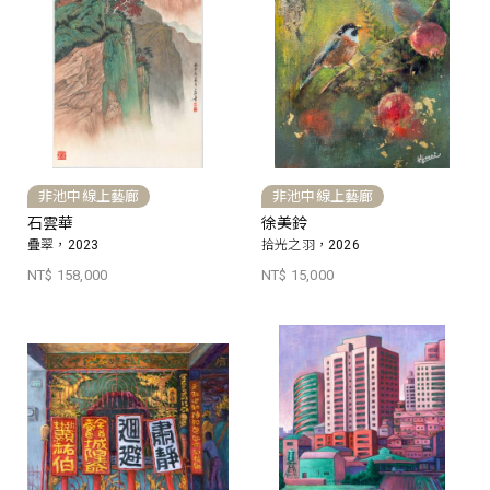
非池中線上藝廊
非池中線上藝廊
石雲華
徐美鈴
疊翠，2023
拾光之羽，2026
NT$ 158,000
NT$ 15,000