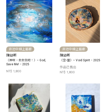
非池中線上藝廊
非池中線上藝廊
陳幼昕
陳幼昕
《神啊，救救我吧！》– God,
《空•靈》– Void Spirit，2025
Save Me!，2025
作品已售出
NT$ 1,800
NT$ 1,800