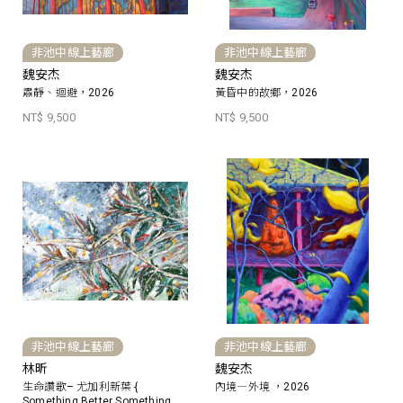
非池中線上藝廊
非池中線上藝廊
魏安杰
魏安杰
肅靜、迴避，2026
黃昏中的故鄉，2026
NT$ 9,500
NT$ 9,500
非池中線上藝廊
非池中線上藝廊
林昕
魏安杰
生命讚歌– 尤加利新葉 {
內境―外境 ，2026
Something Better Something