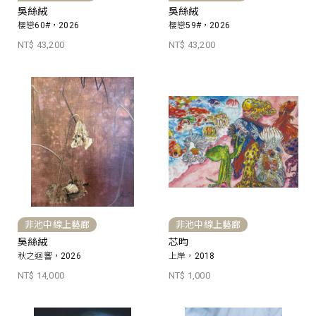
吳絲絨
吳絲絨
櫻戀60#，2026
櫻戀59#，2026
NT$ 43,200
NT$ 43,200
非池中線上藝廊
非池中線上藝廊
吳絲絨
芯昀
秋之迴響，2026
上岸，2018
NT$ 14,000
NT$ 1,000