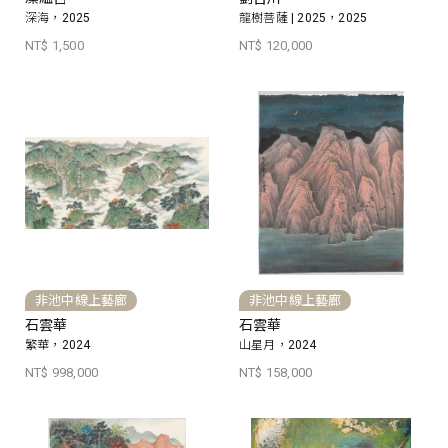
深海，2025
龍樹菩薩 | 2025，2025
NT$ 1,500
NT$ 120,000
非池中線上藝廊
非池中線上藝廊
石雲華
石雲華
繁華，2024
山星月，2024
NT$ 998,000
NT$ 158,000