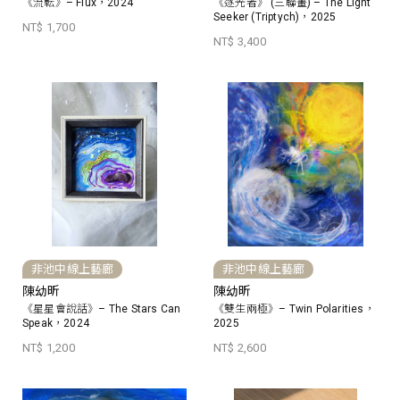
《流転》– Flux，2024
《逐光者》 (三聯畫) – The Light
Seeker (Triptych)，2025
NT$ 1,700
NT$ 3,400
非池中線上藝廊
非池中線上藝廊
陳幼昕
陳幼昕
《星星會說話》– The Stars Can
《雙生兩極》– Twin Polarities，
Speak，2024
2025
NT$ 1,200
NT$ 2,600