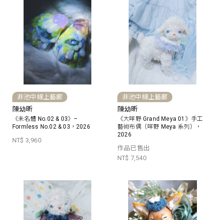
非池中線上藝廊
非池中線上藝廊
陳幼昕
陳幼昕
《未名體 No.02 & 03》–
《大咩野 Grand Meya 01》手工
Formless No.02 & 03，2026
藝術布偶〔咩野 Meya 系列〕，
2026
NT$ 3,960
作品已售出
NT$ 7,540