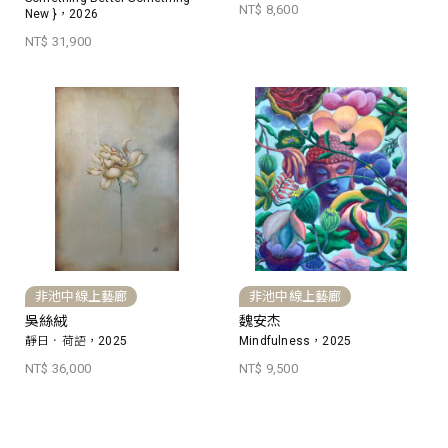
NT$ 8,600
New }，2026
NT$ 31,900
非池中線上藝廊
非池中線上藝廊
吳絲絨
魏安杰
靜日．荷語，2025
Mindfulness，2025
NT$ 36,000
NT$ 9,500