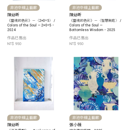
非池中線上藝廊
非池中線上藝廊
陳幼昕
陳幼昕
《靈魂的色彩》－〈2×0=5〉 /
《靈魂的色彩》－〈智慧無底〉 /
Colors of the Soul — 2×0=5，
Colors of the Soul —
2024
Bottomless Wisdom，2025
作品已售出
作品已售出
NT$ 950
NT$ 950
非池中線上藝廊
非池中線上藝廊
陳幼昕
張小薇