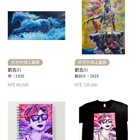
非池中線上藝廊
非池中線上藝廊
劉吉川
劉吉川
馬，2025
觀自在，2023
NT$ 80,000
NT$ 120,000