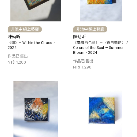
非池中線上藝廊
非池中線上藝廊
陳幼昕
陳幼昕
《錋》– Within the Chaos，
《靈魂的色彩》－〈夏日豔花〉 /
2022
Colors of the Soul — Summer
Bloom，2024
作品已售出
作品已售出
NT$ 1,200
NT$ 1,290