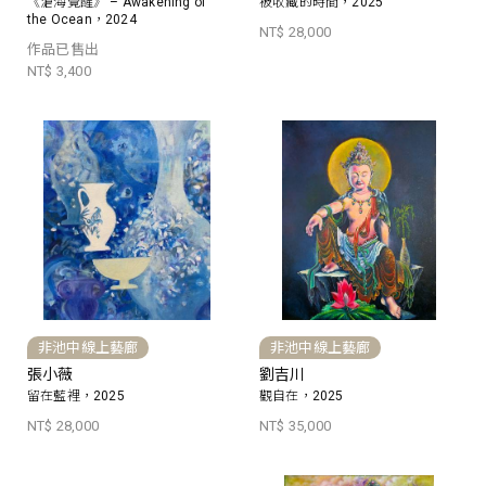
《滄海覺醒》 – Awakening of
被收藏的時間，2025
the Ocean，2024
NT$ 28,000
作品已售出
NT$ 3,400
非池中線上藝廊
非池中線上藝廊
張小薇
劉吉川
留在藍裡，2025
觀自在，2025
NT$ 28,000
NT$ 35,000