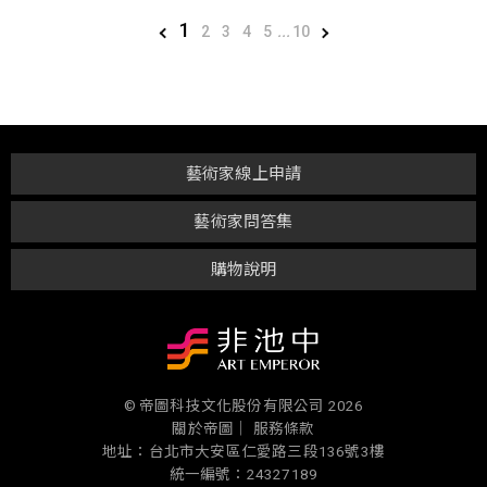
1
2
3
4
5
...
10
藝術家線上申請
藝術家問答集
購物說明
© 帝圖科技文化股份有限公司 2026
關於帝圖｜
服務條款
地址：台北市大安區仁愛路三段136號3樓
統一編號：24327189