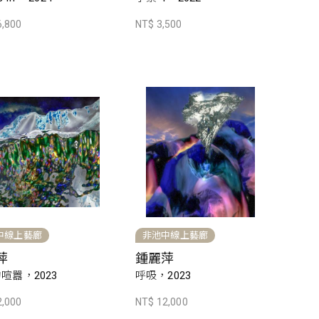
6,800
NT$ 3,500
中線上藝廊
非池中線上藝廊
萍
鍾麗萍
喧囂，2023
呼吸，2023
2,000
NT$ 12,000