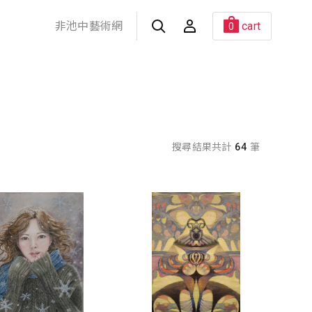
非池中藝術網
cart
0
搜尋結果共計
64
筆