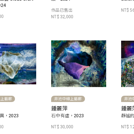
024
作品已售出
NT$ 5
00
NT$ 32,000
線上藝廊
非池中線上藝廊
非池
鍾麗萍
鍾麗
，2023
石中有虛，2023
靜謐的
00
NT$ 30,000
NT$ 1