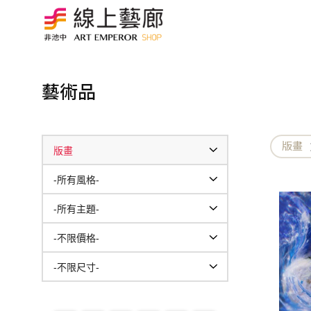
藝術品
版畫