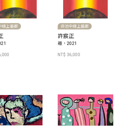
中線上藝廊
非池中線上藝廊
正
許宸正
21
離，2021
6,000
NT$ 36,000