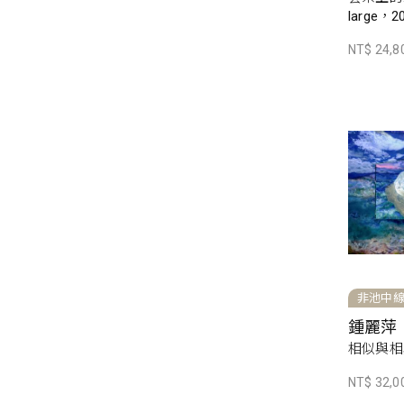
large，2
NT$ 24,8
非池中
鍾麗萍
相似與相異
NT$ 32,0