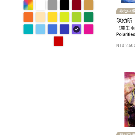
非池中
陳幼昕
《雙生兩極
Polariti
NT$ 2,60
非池中