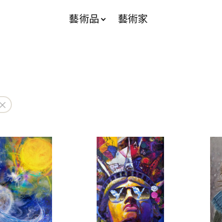
藝術品
藝術家