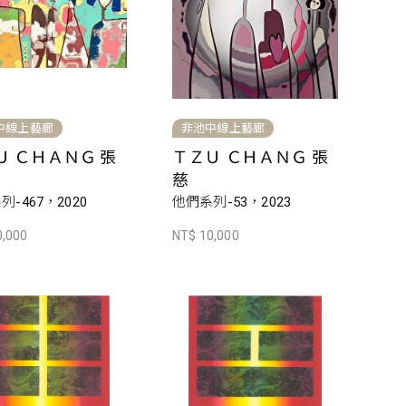
中線上藝廊
非池中線上藝廊
Ｕ ＣＨＡＮＧ 張
ＴＺＵ ＣＨＡＮＧ 張
慈
-467，2020
他們系列-53，2023
0,000
NT$ 10,000