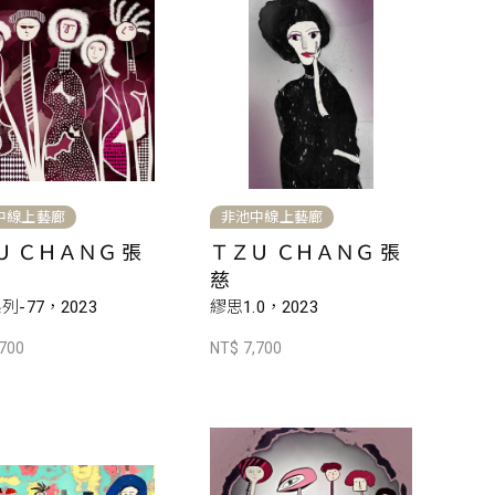
中線上藝廊
非池中線上藝廊
Ｕ ＣＨＡＮＧ 張
ＴＺＵ ＣＨＡＮＧ 張
慈
列-77，2023
繆思1.0，2023
,700
NT$ 7,700