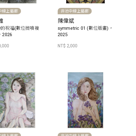
中線上藝廊
非池中線上藝廊
雅
陳偉斌
的祝福(數位微噴複
symmetric 01 (數位版畫)，
2026
2025
0,000
NT$ 2,000
中線上藝廊
非池中線上藝廊