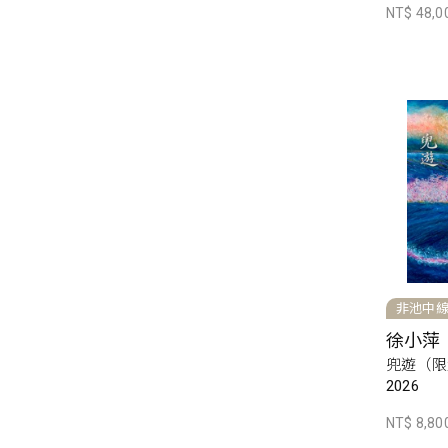
NT$ 48,0
非池中
徐小萍
兜遊（限
2026
NT$ 8,80