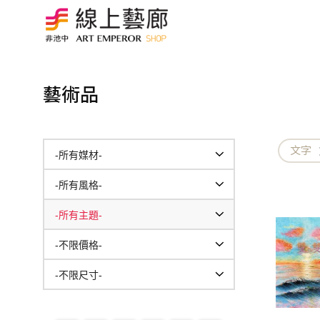
藝術品
文字