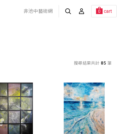
非池中藝術網
cart
0
搜尋結果共計
85
筆