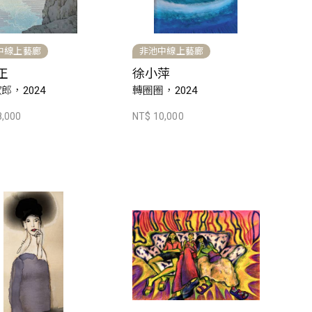
中線上藝廊
非池中線上藝廊
正
徐小萍
郎，2024
轉圈圈，2024
8,000
NT$ 10,000