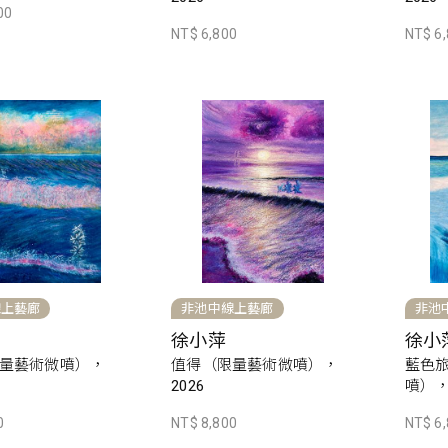
00
NT$ 6,800
NT$ 6
線上藝廊
非池中線上藝廊
非池
徐小萍
徐小
量藝術微噴），
值得（限量藝術微噴），
藍色
2026
噴），
0
NT$ 8,800
NT$ 6