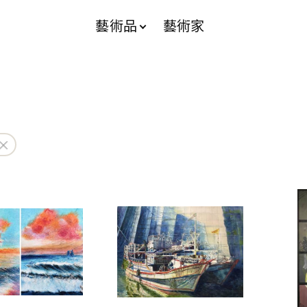
藝術品
藝術家