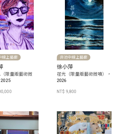
中線上藝廊
非池中線上藝廊
萍
徐小萍
己（限量版藝術微
荏光（限量版藝術微噴），
2025
2026
00,000
NT$ 9,800