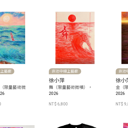
線上藝廊
非池中線上藝廊
非池
徐小萍
徐小
（限量藝術微
舞（限量藝術微噴），
金（
26
2026
2026
0
NT$ 6,800
NT$ 9