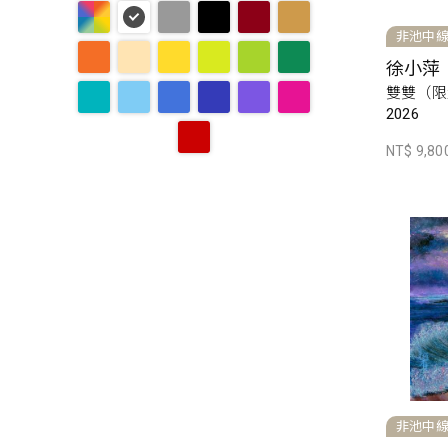
非池中
徐小萍
雙雙（限
2026
NT$ 9,80
非池中