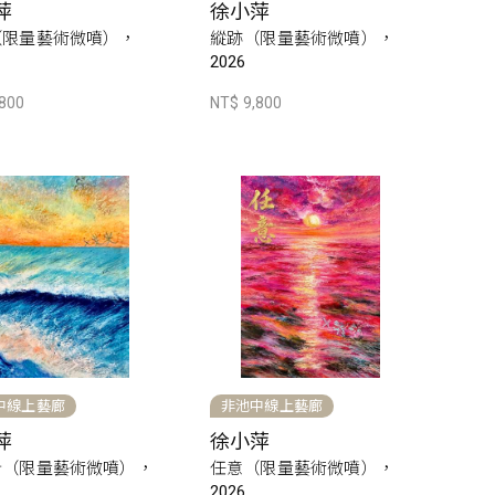
萍
徐小萍
（限量藝術微噴），
縱跡（限量藝術微噴），
2026
,800
NT$ 9,800
中線上藝廊
非池中線上藝廊
萍
徐小萍
針（限量藝術微噴），
任意（限量藝術微噴），
2026