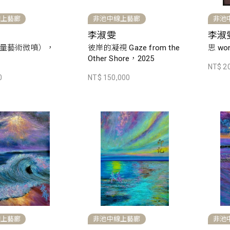
線上藝廊
非池中線上藝廊
非池
李淑雯
李淑
量藝術微噴），
彼岸的凝視 Gaze from the
思 won
Other Shore，2025
NT$ 2
0
NT$ 150,000
線上藝廊
非池中線上藝廊
非池