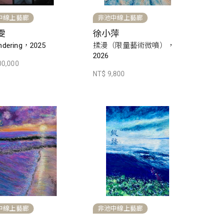
中線上藝廊
非池中線上藝廊
雯
徐小萍
dering，2025
揉漫（限量藝術微噴），
2026
00,000
NT$ 9,800
中線上藝廊
非池中線上藝廊