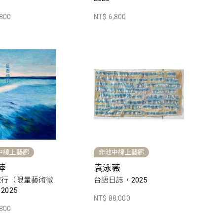
,800
NT$ 6,800
中線上藝廊
非池中線上藝廊
萍
袁泳薇
旅行（限量藝術微
台語日誌，2025
2025
NT$ 88,000
,800