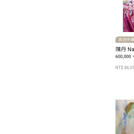
非池中
陳丹 Na
600,000
NT$ 86,0